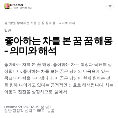
Dreamer
꿈 해몽 라이브러리
홈
/
일반
/
좋아하는 차를 본 꿈 꿈 해몽 - 의미와 해석
일반
좋아하는 차를 본 꿈 꿈 해몽
- 의미와 해석
좋아하는 차를 본 꿈 해몽: 좋아하는 차는 희망과 목표를 상
징합니다. 좋아하는 차를 보는 꿈은 당신의 마음속에 있는
목표나 바람을 나타냅니다. 이 꿈은 당신이 현재 원하는 것
을 향해 나아가고 있다는 긍정적인 신호로 해석됩니다. 차는
이동과 진전을 상징하므로, 꿈에서...
Dreamer
2026-02-19
1
분 읽기
일반 긍정적 신뢰도 85% · 높음