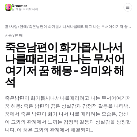
Dreamer
꿈 해몽 라이브러리
홈
/
사랑/연애
/
죽은남편이 화가몹시나서나를때리려고 나는 무서어여기저 꿈 해몽 - 의미와 해석
사랑/연애
죽은남편이 화가몹시나서
나를때리려고 나는 무서어
여기저 꿈 해몽 - 의미와 해
석
죽은남편이 화가몹시나서나를때리려고 나는 무서어여기저
꿈 해몽: 죽은 남편의 꿈은 상실감과 감정적 갈등을 나타냄.
꿈에서 죽은 남편이 화가 나서 나를 때리려는 모습은, 당신
이 그와의 관계에서 느끼는 감정적 갈등과 상실감을 상징합
니다. 이 꿈은 그와의 관계에서 해결되지...