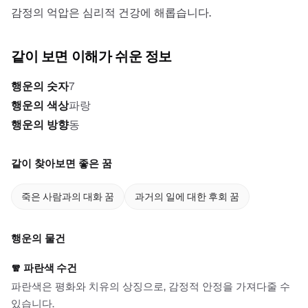
감정의 억압은 심리적 건강에 해롭습니다.
같이 보면 이해가 쉬운 정보
행운의 숫자
7
행운의 색상
파랑
행운의 방향
동
같이 찾아보면 좋은 꿈
죽은 사람과의 대화 꿈
과거의 일에 대한 후회 꿈
행운의 물건
🧣
파란색 수건
파란색은 평화와 치유의 상징으로, 감정적 안정을 가져다줄 수
있습니다.