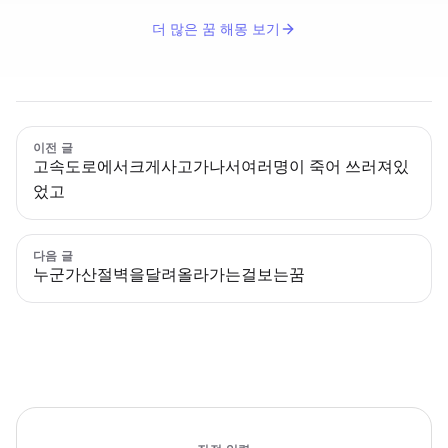
더 많은 꿈 해몽 보기
이전 글
고속도로에서크게사고가나서여러명이 죽어 쓰러져있
었고
다음 글
누군가산절벽을달려올라가는걸보는꿈