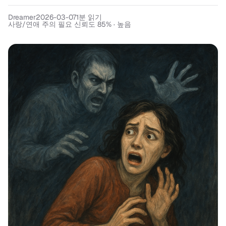
Dreamer
2026-03-07
1
분 읽기
사랑/연애 주의 필요 신뢰도 85% · 높음