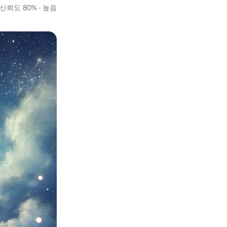
뢰도 80% · 높음