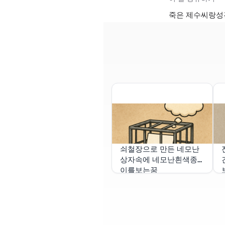
죽은 제수씨랑성관
쇠철장으로 만든 네모난
상자속에 네모난흰색종
이를보는꿈