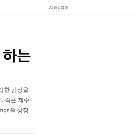
AI 해몽
검색
 하는
잡한 감정을
. 죽은 제수
ings을 상징