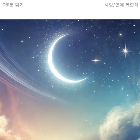
2-06
1
분 읽기
사랑/연애 복합적 신