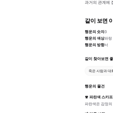
과거의 관계에 
같이 보면 
행운의 숫자
3
행운의 색상
파랑
행운의 방향
서
같이 찾아보면 좋
죽은 사람과 대
행운의 물건
🧣
파란색 스카프
파란색은 감정의 