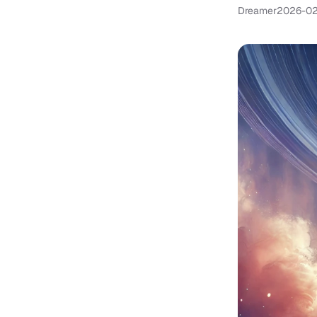
Dreamer
2026-0