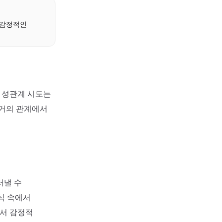
 감정적인
의 성관계 시도는
 과거의 관계에서
러낼 수
식 속에서
에서 감정적