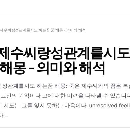
 제수씨랑성관계를시도 하는꿈 꿈 해몽 - 의미와 해석
 제수씨랑성관계를시도
 해몽 - 의미와 해석
성관계를시도 하는꿈 해몽: 죽은 제수씨와의 꿈은 복
은 고인의 기억이나 그에 대한 미련을 나타낼 수 있습니다
시도는 그를 잊지 못하는 마음이나, unresolved feel
...