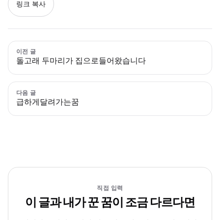
링크 복사
이전 글
돌고래 두마리가 집으로들어왔습니다
다음 글
급하게달려가는꿈
직접 입력
이 글과 내가 꾼 꿈이 조금 다르다면