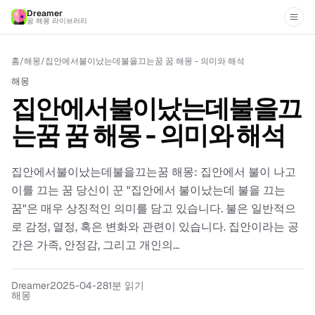
Dreamer
꿈 해몽 라이브러리
홈
/
해몽
/
집안에서불이났는데불을끄는꿈 꿈 해몽 - 의미와 해석
해몽
집안에서불이났는데불을끄
는꿈 꿈 해몽 - 의미와 해석
집안에서불이났는데불을끄는꿈 해몽: 집안에서 불이 나고
이를 끄는 꿈 당신이 꾼 "집안에서 불이났는데 불을 끄는
꿈"은 매우 상징적인 의미를 담고 있습니다. 불은 일반적으
로 감정, 열정, 혹은 변화와 관련이 있습니다. 집안이라는 공
간은 가족, 안정감, 그리고 개인의...
Dreamer
2025-04-28
1분 읽기
해몽