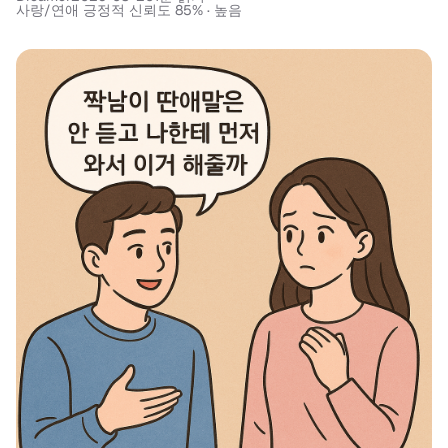
사랑/연애 긍정적 신뢰도 85% · 높음