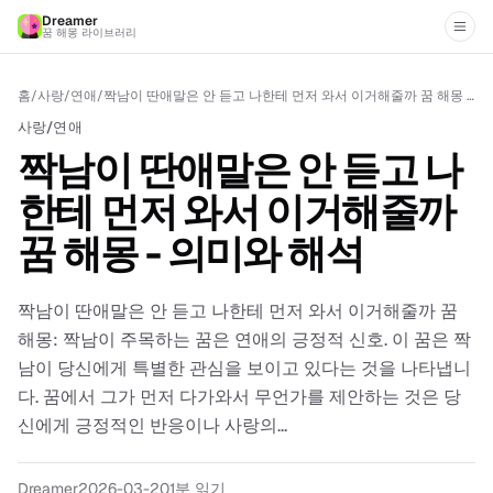
Dreamer
꿈 해몽 라이브러리
홈
/
사랑/연애
/
짝남이 딴애말은 안 듣고 나한테 먼저 와서 이거해줄까 꿈 해몽 - 의미와 해석
사랑/연애
짝남이 딴애말은 안 듣고 나
한테 먼저 와서 이거해줄까
꿈 해몽 - 의미와 해석
짝남이 딴애말은 안 듣고 나한테 먼저 와서 이거해줄까 꿈
해몽: 짝남이 주목하는 꿈은 연애의 긍정적 신호. 이 꿈은 짝
남이 당신에게 특별한 관심을 보이고 있다는 것을 나타냅니
다. 꿈에서 그가 먼저 다가와서 무언가를 제안하는 것은 당
신에게 긍정적인 반응이나 사랑의...
Dreamer
2026-03-20
1
분 읽기