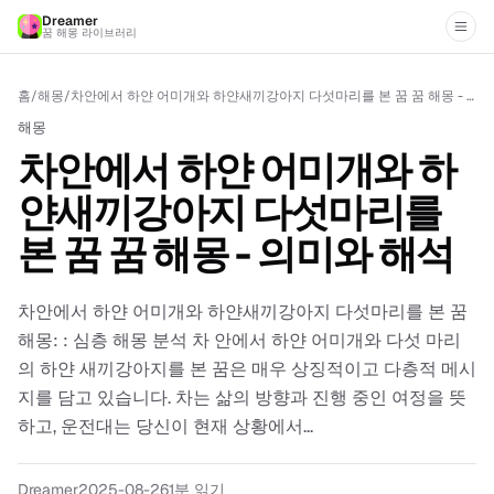
Dreamer
꿈 해몽 라이브러리
홈
/
해몽
/
차안에서 하얀 어미개와 하얀새끼강아지 다섯마리를 본 꿈 꿈 해몽 - 의미와 해석
해몽
차안에서 하얀 어미개와 하
얀새끼강아지 다섯마리를
본 꿈 꿈 해몽 - 의미와 해석
차안에서 하얀 어미개와 하얀새끼강아지 다섯마리를 본 꿈
해몽: : 심층 해몽 분석 차 안에서 하얀 어미개와 다섯 마리
의 하얀 새끼강아지를 본 꿈은 매우 상징적이고 다층적 메시
지를 담고 있습니다. 차는 삶의 방향과 진행 중인 여정을 뜻
하고, 운전대는 당신이 현재 상황에서...
Dreamer
2025-08-26
1분 읽기