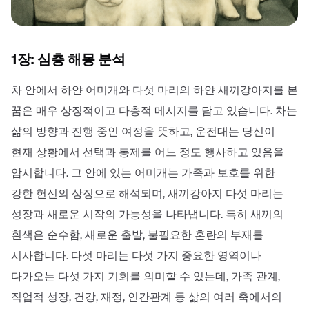
1장: 심층 해몽 분석
차 안에서 하얀 어미개와 다섯 마리의 하얀 새끼강아지를 본
꿈은 매우 상징적이고 다층적 메시지를 담고 있습니다. 차는
삶의 방향과 진행 중인 여정을 뜻하고, 운전대는 당신이
현재 상황에서 선택과 통제를 어느 정도 행사하고 있음을
암시합니다. 그 안에 있는 어미개는 가족과 보호를 위한
강한 헌신의 상징으로 해석되며, 새끼강아지 다섯 마리는
성장과 새로운 시작의 가능성을 나타냅니다. 특히 새끼의
흰색은 순수함, 새로운 출발, 불필요한 혼란의 부재를
시사합니다. 다섯 마리는 다섯 가지 중요한 영역이나
다가오는 다섯 가지 기회를 의미할 수 있는데, 가족 관계,
직업적 성장, 건강, 재정, 인간관계 등 삶의 여러 축에서의