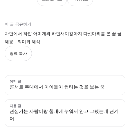
이 글 공유하기
차안에서 하얀 어미개와 하얀새끼강아지 다섯마리를 본 꿈 꿈
해몽 - 의미와 해석
링크 복사
이전 글
콘서트 무대에서 아이돌이 썸타는 것을 보는 꿈
다음 글
관심가는 사람이랑 침대에 누워서 안고 그랬는데 관계
어