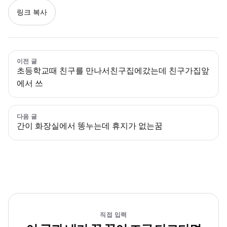
링크 복사
이전 글
초등학교때 친구를 만나서친구집에갔는데 친구가집앞
에서 쓰
다음 글
간이 화장실에서 똥누는데 휴지가 없는꿈
직접 입력