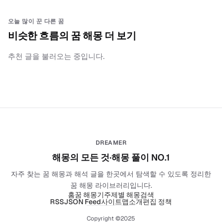
오늘 많이 꾼 다른 꿈
비슷한 흐름의 꿈 해몽 더 보기
추천 글을 불러오는 중입니다.
DREAMER
해몽의 모든 것·해몽 풀이 NO.1
자주 찾는 꿈 해몽과 해석 글을 한곳에서 탐색할 수 있도록 정리한
꿈 해몽 라이브러리입니다.
홈
꿈 해몽기
주제별 해몽
검색
RSS
JSON Feed
사이트맵
소개
편집 정책
Copyright ©2025