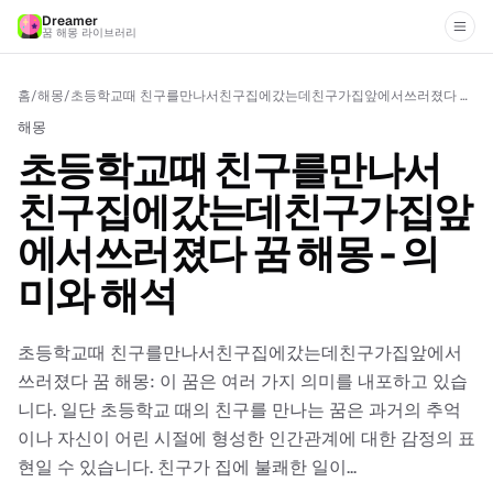
Dreamer
꿈 해몽 라이브러리
홈
/
해몽
/
초등학교때 친구를만나서친구집에갔는데친구가집앞에서쓰러졌다 꿈 해몽 - 의미와 해석
해몽
초등학교때 친구를만나서
친구집에갔는데친구가집앞
에서쓰러졌다 꿈 해몽 - 의
미와 해석
초등학교때 친구를만나서친구집에갔는데친구가집앞에서
쓰러졌다 꿈 해몽: 이 꿈은 여러 가지 의미를 내포하고 있습
니다. 일단 초등학교 때의 친구를 만나는 꿈은 과거의 추억
이나 자신이 어린 시절에 형성한 인간관계에 대한 감정의 표
현일 수 있습니다. 친구가 집에 불쾌한 일이...