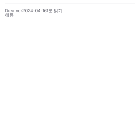
Dreamer
2024-04-16
1분 읽기
해몽