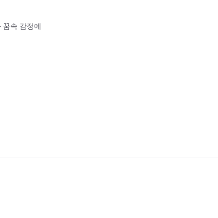
과 꿈속 감정에