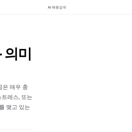
AI 해몽
검색
- 의미
꿈은 매우 충
스트레스, 또는
를 맺고 있는