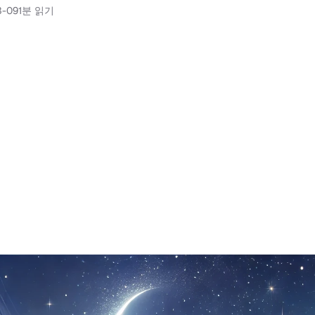
3-09
1분 읽기