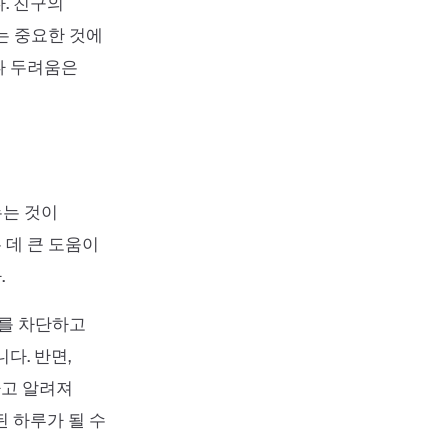
. 친구의
는 중요한 것에
나 두려움은
누는 것이
 데 큰 도움이
.
지를 차단하고
다. 반면,
다고 알려져
 하루가 될 수