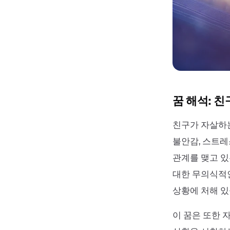
꿈 해석: 
친구가 자살하는
불안감, 스트레
관계를 맺고 있
대한 무의식적인
상황에 처해 있
이 꿈은 또한 