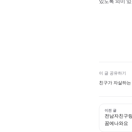
있도록 의미 있
이 글 공유하기
친구가 자살하는 
이전 글
전남자친구랑
꿈에나와요