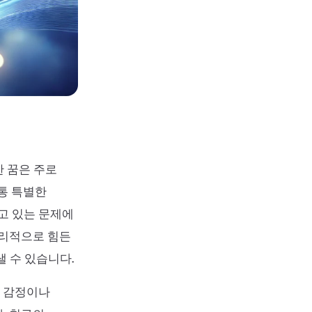
한 꿈은 주로
보통 특별한
고 있는 문제에
심리적으로 힘든
 수 있습니다.
의 감정이나