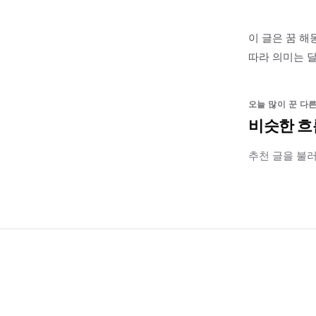
이 글은 꿈 해
따라 의미는 달
오늘 많이 꾼 다른
비슷한 흐
추천 글을 불