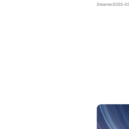
Dreamer
2025-0