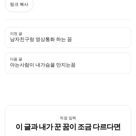
링크 복사
이전 글
남자친구랑 영상통화 하는 꿈
다음 글
아는사람이 내가슴을 만지는꿈
직접 입력
이 글과 내가 꾼 꿈이 조금 다르다면