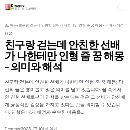
Dreamer
꿈 해몽 라이브러리
홈
/
해몽
/
친구랑 걷는데 안친한 선배가 나한테만 인형 줌 꿈 해몽 - 의미와 해석
해몽
친구랑 걷는데 안친한 선배
가 나한테만 인형 줌 꿈 해몽
- 의미와 해석
친구랑 걷는데 안친한 선배가 나한테만 인형 줌 꿈 해몽: 당
신의 꿈은 흥미롭고 많은 의미를 담고 있습니다. 꿈 속에서
안 친한 선배로부터 인형을 받는다는 것은 그 선배가 당신에
게 긍정적인 감정을 가지고 있다는 것을 의미할 수 있습니
다. 인형은 대개 애정과 순수한 마음을...
Dreamer
2025-07-10
1분 읽기