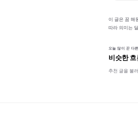
이 글은 꿈 해
따라 의미는 달
오늘 많이 꾼 다른
비슷한 흐
추천 글을 불