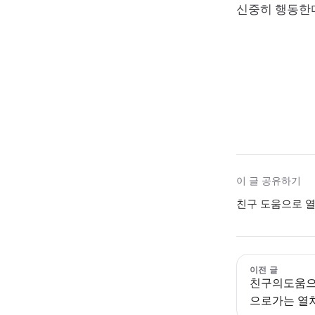
신중히 행동한다
이 글 공유하기
친구 도움으로 열
이전 글
친구의도움으
으로가는 열