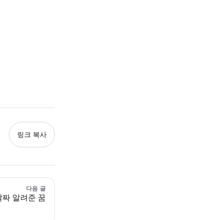
링크 복사
다음 글
날짜 알려준 꿈