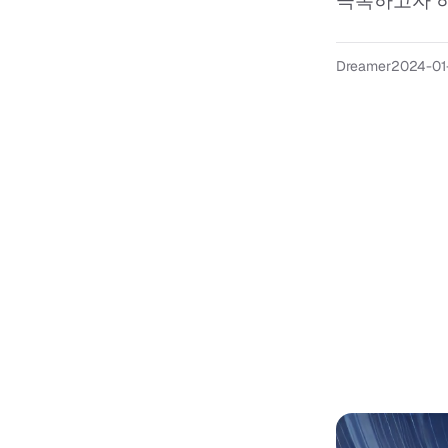
극복하고자 하
Dreamer
2024-01