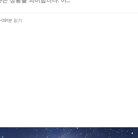
는 상황을 의미합니다. 이...
-09
1분 읽기