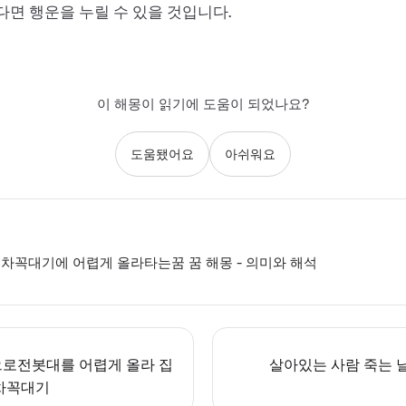
면 행운을 누릴 수 있을 것입니다.
이 해몽이 읽기에 도움이 되었나요?
도움됐어요
아쉬워요
차꼭대기에 어렵게 올라타는꿈 꿈 해몽 - 의미와 해석
로전봇대를 어렵게 올라 집
살아있는 사람 죽는 
차꼭대기