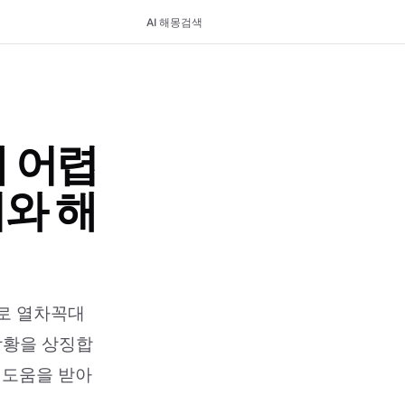
AI 해몽
검색
 어렵
미와 해
로 열차꼭대
상황을 상징합
 도움을 받아