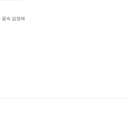
과 꿈속 감정에