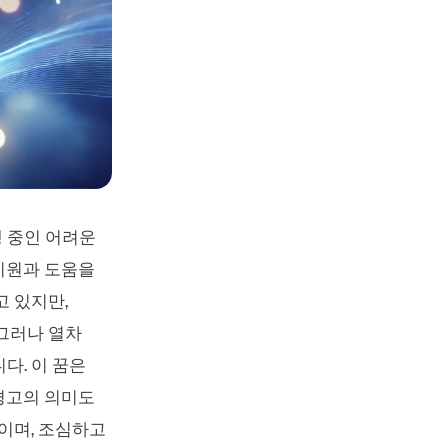
 중인 어려운
지원과 도움을
고 있지만,
 그러나 열차
다. 이 꿈은
경고의 의미도
이며, 조심하고