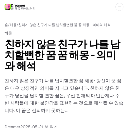
Dreamer
꿈 해몽 라이브러리
홈
/
해몽
/
친하지 않은 친구가 나를 납치할뻔한 꿈 꿈 해몽 - 의미와 해석
해몽
친하지 않은 친구가 나를 납
치할뻔한 꿈 꿈 해몽 - 의미
와 해석
친하지 않은 친구가 나를 납치할뻔한 꿈 해몽: 당신이 꾼 꿈
은 매우 상징적인 의미를 지니고 있습니다. 친하지 않은 친
구가 당신을 납치할 뻔한 꿈은, 우선 현재의 대인관계나 주
변 사람들에 대한 불안감을 표현하는 것으로 해석될 수 있습
니다. 이 꿈은 신뢰하지 못하는...
Dreamer
2025-05-21
1분 읽기