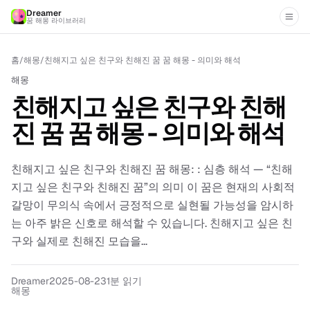
Dreamer
꿈 해몽 라이브러리
홈
/
해몽
/
친해지고 싶은 친구와 친해진 꿈 꿈 해몽 - 의미와 해석
해몽
친해지고 싶은 친구와 친해
진 꿈 꿈 해몽 - 의미와 해석
친해지고 싶은 친구와 친해진 꿈 해몽: : 심층 해석 — “친해
지고 싶은 친구와 친해진 꿈”의 의미 이 꿈은 현재의 사회적
갈망이 무의식 속에서 긍정적으로 실현될 가능성을 암시하
는 아주 밝은 신호로 해석할 수 있습니다. 친해지고 싶은 친
구와 실제로 친해진 모습을...
Dreamer
2025-08-23
1분 읽기
해몽