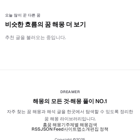
오늘 많이 꾼 다른 꿈
비슷한 흐름의 꿈 해몽 더 보기
추천 글을 불러오는 중입니다.
DREAMER
해몽의 모든 것·해몽 풀이 NO.1
자주 찾는 꿈 해몽과 해석 글을 한곳에서 탐색할 수 있도록 정리한
꿈 해몽 라이브러리입니다.
홈
꿈 해몽기
주제별 해몽
검색
RSS
JSON Feed
사이트맵
소개
편집 정책
Copyright ©2025