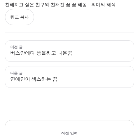
친해지고 싶은 친구와 친해진 꿈 꿈 해몽 - 의미와 해석
링크 복사
이전 글
버스안에다 똥을싸고 나온꿈
다음 글
연예인이 섹스하는 꿈
직접 입력