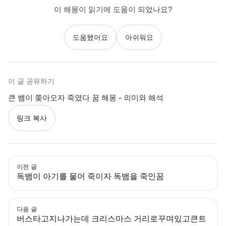
이 해몽이 읽기에 도움이 되었나요?
도움됐어요
아쉬워요
이 글 공유하기
큰 뱀이 쫒아오자 죽였다 꿈 해몽 - 의미와 해석
링크 복사
이전 글
독뱀이 아기를 물어 죽이자 독뱀을 죽인꿈
다음 글
버스타고지나가는데 크리스마스 거리로꾸며있고큰트