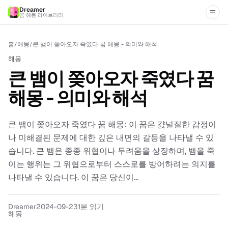
Dreamer
꿈 해몽 라이브러리
홈
/
해몽
/
큰 뱀이 쫒아오자 죽였다 꿈 해몽 - 의미와 해석
해몽
큰 뱀이 쫒아오자 죽였다 꿈
해몽 - 의미와 해석
큰 뱀이 쫒아오자 죽였다 꿈 해몽: 이 꿈은 걄널질한 감정이
나 미해결된 문제에 대한 깊은 내면의 갈등을 나타낼 수 있
습니다. 큰 뱀은 종종 위협이나 두려움을 상징하며, 뱀을 죽
이는 행위는 그 위협으로부터 스스로를 방어하려는 의지를
나타낼 수 있습니다. 이 꿈은 당신이...
Dreamer
2024-09-23
1분 읽기
해몽