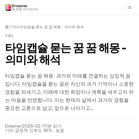
Dreamer
꿈 해몽 라이브러리
홈
/
기타
/
타임캡슐 묻는 꿈 꿈 해몽 - 의미와 해석
기타
타임캡슐 묻는 꿈 꿈 해몽 -
의미와 해석
타임캡슐 묻는 꿈 해몽: 과거와 미래를 연결하는 상징적 꿈
입니다. 타임캡슐을 묻는 꿈은 자신의 과거 기억이나 소중한
경험을 되새기고, 미래에 대한 희망이나 계획을 세우고자 하
는 마음을 반영합니다. 이는 현재의 삶에서 과거의 경험을
중요한 교훈으로 삼고, 앞으로 나아가고...
Dreamer
2026-02-17
1
분 읽기
기타 긍정적 신뢰도 85% · 높음