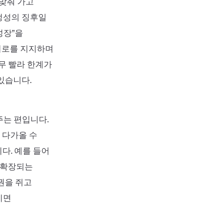
 맞춰 가고
정성의 징후일
성장”을
 서로를 지지하며
무 빨라 한계가
있습니다.
주는 편입니다.
 다가올 수
다. 예를 들어
, 확장되는
권을 쥐고
기면