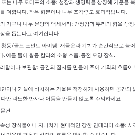
 또는 나무 모티프의 소품: 성장과 생명력을 상징해 기운을 
를 더합니다. 작은 화분이나 나무 조각령도 효과적입니다.
의 가구나 나무 문양의 액세서리: 안정감과 뿌리의 힘을 상
장을 돕는다고 여겨집니다.
 황동/골드 포인트 아이템: 재물운과 기회가 순간적으로 늘어
. 예를 들어 황동 칼라의 소형 소품, 동전 모양 장식.
리함이나 보관함: 공간의 질서를 만들어 주어 기회의 흐름이
정면이나 거실에 비치하는 거울은 적정하게 사용하면 공간의 
 다만 과도한 반사나 어둠을 만들지 않도록 주의하세요.
 물건
속성 장식물이나 지나치게 현대적인 강한 인테리어 소품: 
서 마음의 평온과 성장의 흐름을 방해할 수 있습니다.