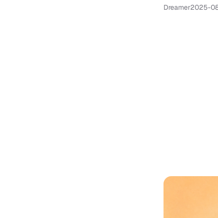
Dreamer
2025-08