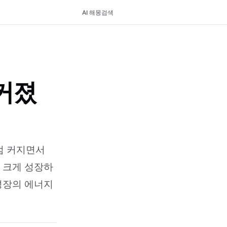
AI 해몽
검색
커졌
점점 커지면서
 크게 성장하
성장의 에너지