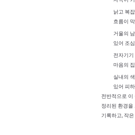
낡고 복잡
흐름이 막
거울의 남
있어 조심
전자기기 
마음의 집
실내의 색
있어 피하
전반적으로 이 
정리된 환경을 
기록하고, 작은