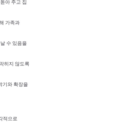
북돋아 주고 집
징해 가족과
날 수 있음을
 막히지 않도록
밝기와 확장을
시각적으로