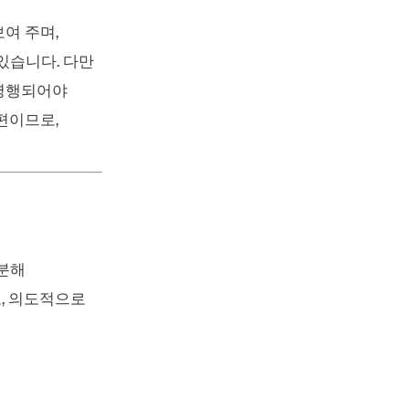
여 주며,
있습니다. 다만
 병행되어야
편이므로,
구분해
, 의도적으로