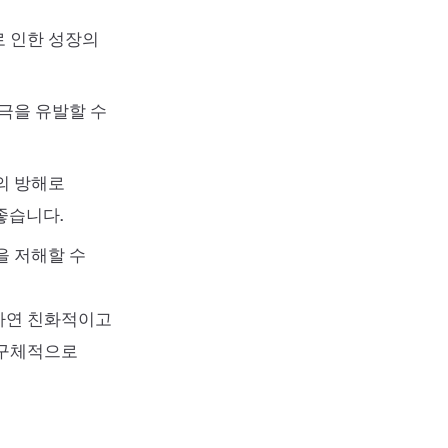
로 인한 성장의
극을 유발할 수
의 방해로
좋습니다.
을 저해할 수
자연 친화적이고
 구체적으로