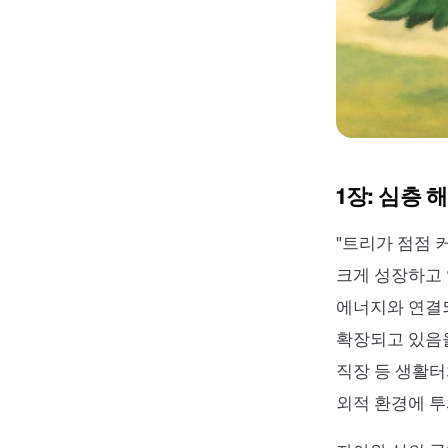
1장: 심층 
"트리가 점점 
크게 성장하고 
에너지와 연결되
확장되고 있음을
직장 등 생활터
외적 환경에 투