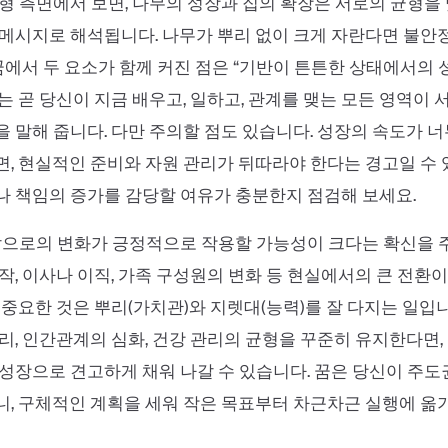
형 측면에서 보면, 나무의 성장과 집의 확장은 서로의 균형을
메시지로 해석됩니다. 나무가 뿌리 없이 크게 자란다면 불안
 꿈에서 두 요소가 함께 커진 점은 “기반이 튼튼한 상태에서의 
는 곧 당신이 지금 배우고, 일하고, 관계를 맺는 모든 영역이
 말해 줍니다. 다만 주의할 점도 있습니다. 성장의 속도가 너
, 현실적인 준비와 자원 관리가 뒤따라야 한다는 경고일 수 
 책임의 증가를 감당할 여유가 충분한지 점검해 보세요.
앞으로의 변화가 긍정적으로 작용할 가능성이 크다는 확신을 
작, 이사나 이직, 가족 구성원의 변화 등 현실에서의 큰 전환이
 중요한 것은 뿌리(가치관)와 지렛대(능력)를 잘 다지는 일입니
리, 인간관계의 심화, 건강 관리의 균형을 꾸준히 유지한다면
성장으로 견고하게 채워 나갈 수 있습니다. 꿈은 당신이 주도
, 구체적인 계획을 세워 작은 목표부터 차근차근 실행에 옮