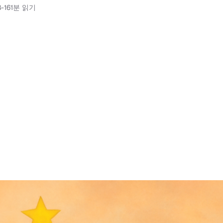
-16
1분 읽기