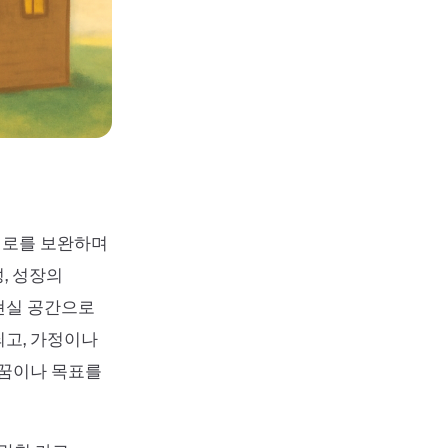
서로를 보완하며
, 성장의
현실 공간으로
되고, 가정이나
 꿈이나 목표를