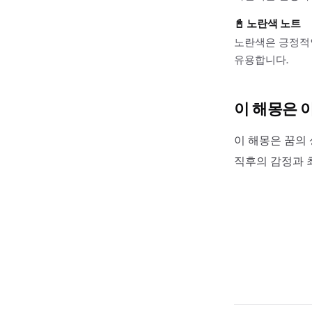
📓
노란색 노트
노란색은 긍정적
유용합니다.
이 해몽은 
이 해몽은 꿈의 
직후의 감정과 