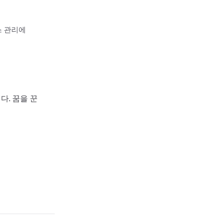
스 관리에
다. 꿈을 꾼