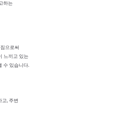
경고하는
 터짐으로써
이 느끼고 있는
 수 있습니다.
고, 주변