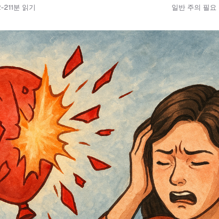
-21
1
분 읽기
일반 주의 필요 