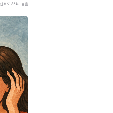
신뢰도 85% · 높음