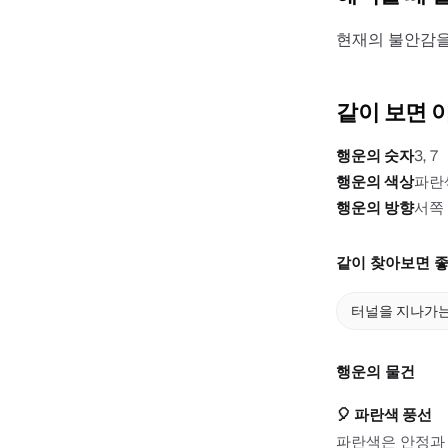
현재의 불안감을
같이 보면 
행운의 숫자
3, 7
행운의 색상
파란
행운의 방향
서쪽
같이 찾아보면 좋
터널을 지나가는
행운의 물건
🎈
파란색 풍선
파란색은 안정과 