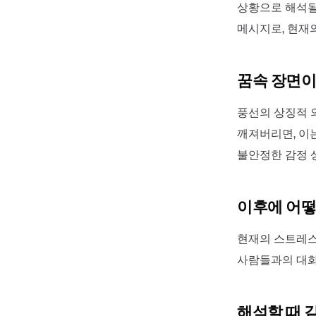
상황으로 해석될
메시지로, 현재
꿈속 장면이
풍선의 상징적 
깨져버리면, 이는
불안정한 감정 
이후에 어떻
현재의 스트레스
사람들과의 대화
해석할 때 