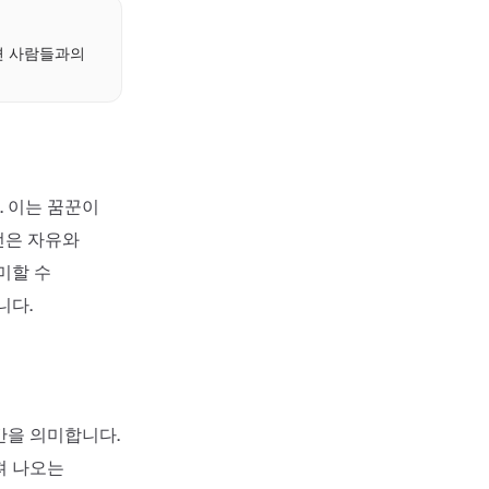
변 사람들과의
 이는 꿈꾼이
선은 자유와
미할 수
니다.
간을 의미합니다.
져 나오는