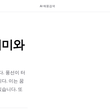
AI 해몽
검색
의미와
. 풍선이 터
다. 이는 꿈
있습니다. 또