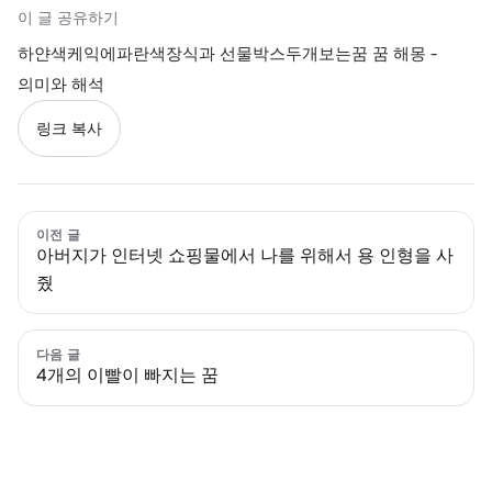
이 글 공유하기
하얀색케익에파란색장식과 선물박스두개보는꿈 꿈 해몽 -
의미와 해석
링크 복사
이전 글
아버지가 인터넷 쇼핑물에서 나를 위해서 용 인형을 사
줬
다음 글
4개의 이빨이 빠지는 꿈