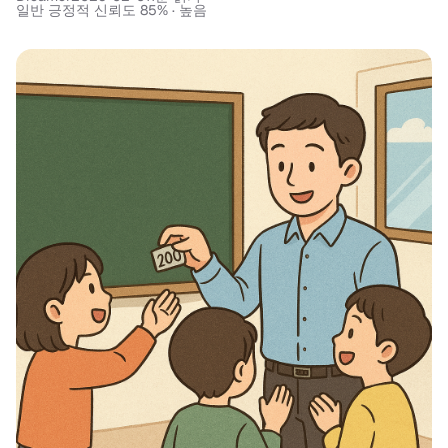
일반 긍정적 신뢰도 85% · 높음