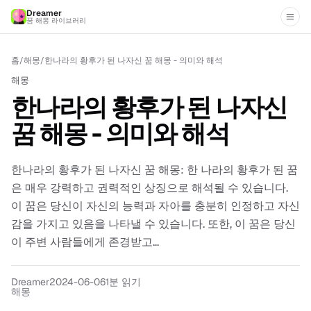
Dreamer
꿈 해몽 라이브러리
홈
/
해몽
/
한나라의 황후가 된 나자신 꿈 해몽 - 의미와 해석
해몽
한나라의 황후가 된 나자신
꿈 해몽 - 의미와 해석
한나라의 황후가 된 나자신 꿈 해몽: 한 나라의 황후가 된 꿈
은 매우 강력하고 권력적인 상징으로 해석될 수 있습니다.
이 꿈은 당신이 자신의 능력과 자아를 충분히 인정하고 자신
감을 가지고 있음을 나타낼 수 있습니다. 또한, 이 꿈은 당신
이 주변 사람들에게 존경받고...
Dreamer
2024-06-06
1분 읽기
해몽