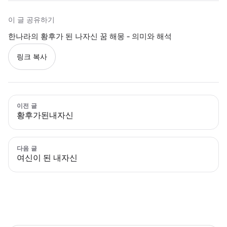
이 글 공유하기
한나라의 황후가 된 나자신 꿈 해몽 - 의미와 해석
링크 복사
이전 글
황후가된내자신
다음 글
여신이 된 내자신