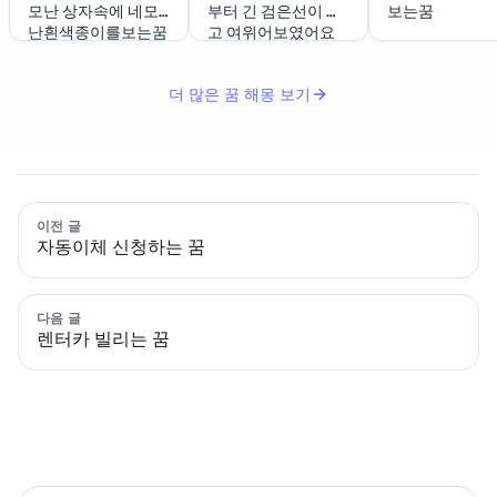
모난 상자속에 네모
부터 긴 검은선이 있
보는꿈
난흰색종이를보는꿈
고 여위어보였어요
더 많은 꿈 해몽 보기
이전 글
자동이체 신청하는 꿈
다음 글
렌터카 빌리는 꿈