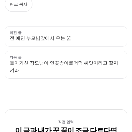
링크 복사
이전 글
전 애인 부모님앞에서 우는 꿈
다음 글
돌아가신 장모님이 연꽂송이를더덕 씨앗이라고 잘지
켜라
직접 입력
이 글과 내가 꾼 꿈이 조금 다르다면