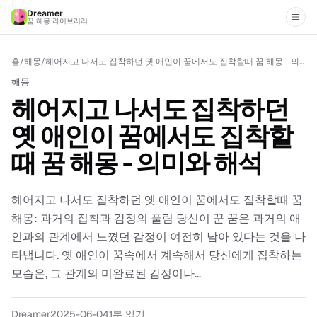
Dreamer
꿈 해몽 라이브러리
홈
/
해몽
/
헤어지고 나서도 집착하던 옛 애인이 꿈에서도 집착할때 꿈 해몽 - 의미와 해석
해몽
헤어지고 나서도 집착하던
옛 애인이 꿈에서도 집착할
때 꿈 해몽 - 의미와 해석
헤어지고 나서도 집착하던 옛 애인이 꿈에서도 집착할때 꿈
해몽: 과거의 집착과 감정의 풀림 당신이 꾼 꿈은 과거의 애
인과의 관계에서 느꼈던 감정이 여전히 남아 있다는 것을 나
타냅니다. 옛 애인이 꿈속에서 계속해서 당신에게 집착하는
모습은, 그 관계의 미완료된 감정이나...
Dreamer
2025-06-04
1분 읽기