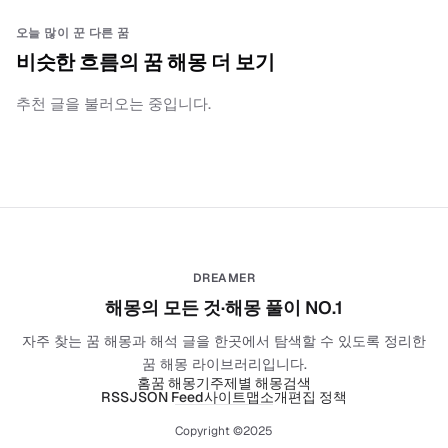
오늘 많이 꾼 다른 꿈
비슷한 흐름의 꿈 해몽 더 보기
추천 글을 불러오는 중입니다.
DREAMER
해몽의 모든 것·해몽 풀이 NO.1
자주 찾는 꿈 해몽과 해석 글을 한곳에서 탐색할 수 있도록 정리한
꿈 해몽 라이브러리입니다.
홈
꿈 해몽기
주제별 해몽
검색
RSS
JSON Feed
사이트맵
소개
편집 정책
Copyright ©2025