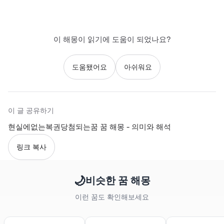
이 해몽이 읽기에 도움이 되었나요?
도움됐어요
아쉬워요
이 글 공유하기
현실에없는복권당첨되는꿈 꿈 해몽 - 의미와 해석
링크 복사
🌙
비슷한 꿈 해몽
이런 꿈도 확인해보세요