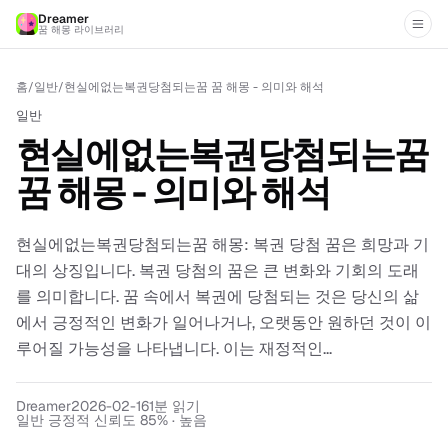
Dreamer
꿈 해몽 라이브러리
홈
/
일반
/
현실에없는복권당첨되는꿈 꿈 해몽 - 의미와 해석
일반
현실에없는복권당첨되는꿈
꿈 해몽 - 의미와 해석
현실에없는복권당첨되는꿈 해몽: 복권 당첨 꿈은 희망과 기
대의 상징입니다. 복권 당첨의 꿈은 큰 변화와 기회의 도래
를 의미합니다. 꿈 속에서 복권에 당첨되는 것은 당신의 삶
에서 긍정적인 변화가 일어나거나, 오랫동안 원하던 것이 이
루어질 가능성을 나타냅니다. 이는 재정적인...
Dreamer
2026-02-16
1
분 읽기
일반 긍정적 신뢰도 85% · 높음