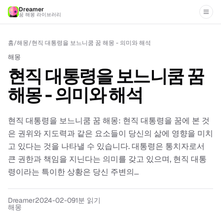
Dreamer
꿈 해몽 라이브러리
홈
/
해몽
/
현직 대통령을 보느니쿰 꿈 해몽 - 의미와 해석
해몽
현직 대통령을 보느니쿰 꿈
해몽 - 의미와 해석
현직 대통령을 보느니쿰 꿈 해몽: 현직 대통령을 꿈에 본 것
은 권위와 지도력과 같은 요소들이 당신의 삶에 영향을 미치
고 있다는 것을 나타낼 수 있습니다. 대통령은 통치자로서
큰 권한과 책임을 지닌다는 의미를 갖고 있으며, 현직 대통
령이라는 특이한 상황은 당신 주변의...
Dreamer
2024-02-09
1분 읽기
해몽