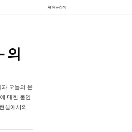
AI 해몽
검색
- 의
석과 오늘의 운
물에 대한 불안
 현실에서의