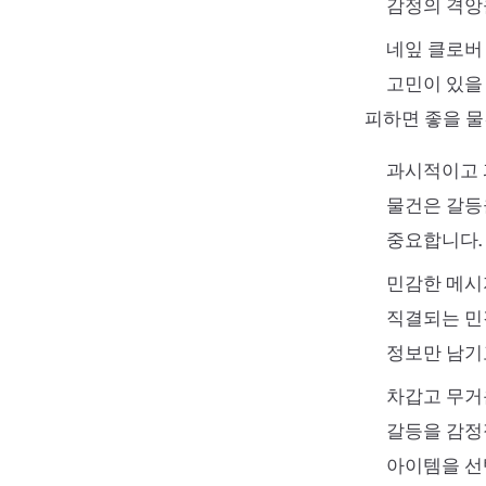
감정의 격앙
네잎 클로버
고민이 있을
피하면 좋을 물
과시적이고 
물건은 갈등
중요합니다.
민감한 메시
직결되는 민
정보만 남기
차갑고 무거
갈등을 감정
아이템을 선