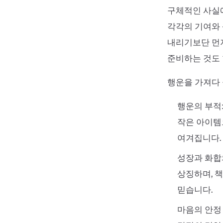
구체적인 사실에
각각의 기여와
내리기보단 먼저
준비하는 것도
행운을 가져다 
행운의 부적
작은 아이템
여겨집니다.
성장과 화합
상징하며, 
믿습니다.
마음의 안정