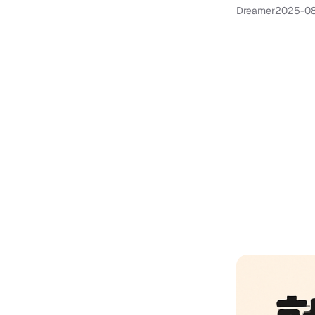
Dreamer
2025-0