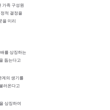
한 가족 구성원
재정적 결정을
문을 미리
분배를 상징하는
단을 돕는다고
 관계의 생기를
 불러온다고
성을 상징하여