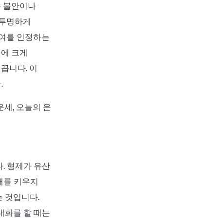
둔 불안이나
 투명하게
기여를 인정하는
형에 크게
끕니다. 이
.
 운세, 오늘의 운
. 형제가 유산
해를 키우지
 것입니다.
대화를 할 때는