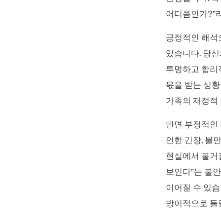
어디쯤인가?”라
긍정적인 해석으
있습니다. 당신
투명하고 합리적
몫을 받는 상황
가족의 재정적 
반면 부정적인 
인한 긴장, 불
현실에서 불거질
보인다”는 불안
이어질 수 있습
방어적으로 들릴