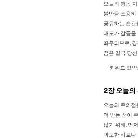
오늘의 행동 
불만을 조용히 
공유하는 습관을
태도가 갈등을
좌우되므로, 경
꿈은 결국 당신
키워드 요약:
2장 오늘의
오늘의 주의점은
더 받는 꿈이 
않기 위해, 먼
과도한 비교나 