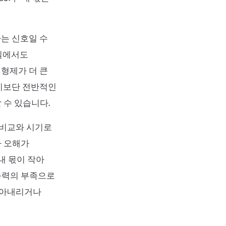
는 신호일 수
실에서도
형제가 더 큰
기보단 전반적인
 수 있습니다.
 비교와 시기로
나 오해가
내 몫이 작아
 능력의 부족으로
 깎아내리거나