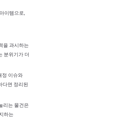
 아이템으로,
재력을 과시하는
는 분위기가 더
재정 이슈와
요하다면 정리된
 눌리는 물건은
유지하는