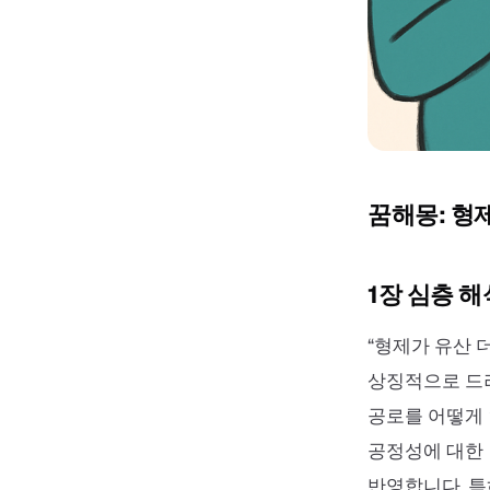
꿈해몽: 형
1장 심층 해
“형제가 유산 
상징적으로 드러
공로를 어떻게 
공정성에 대한 
반영합니다. 특히