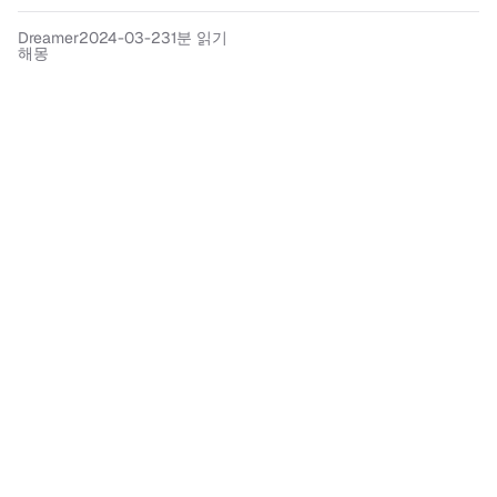
Dreamer
2024-03-23
1분 읽기
해몽