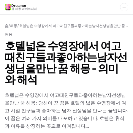
Dreamer
꿈 해몽 라이브러리
홈
/
해몽
/
호텔넓은 수영장에서 여고때친구들과좋아하는남자선생님을만난 꿈 해몽 - 의미와 해석
해몽
호텔넓은 수영장에서 여고
때친구들과좋아하는남자선
생님을만난 꿈 해몽 - 의미
와 해석
호텔넓은 수영장에서 여고때친구들과좋아하는남자선생님
을만난 꿈 해몽: 당신이 꾼 꿈은 호텔의 넓은 수영장에서 여
고 시절 친구들과 좋아하는 남자 선생님을 만나는 꿈입니다.
이 꿈은 여러 가지 의미를 내포하고 있습니다. 호텔은 휴식
과 여유를 상징하는 곳으로 여겨집니다....