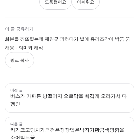
도움됐어요
아쉬워요
이 글 공유하기
화분을 깨뜨렸는데 깨진곳 피하다가 발에 유리조각이 박꿈 꿈
해몽 - 의미와 해석
링크 복사
이전 글
버스가 가파른 낭떨어지 오르막을 힘겹게 오라가서 다
행인
다음 글
키가크고덩치가큰검은정장입은남자가황금색명함을
주어받는꿈