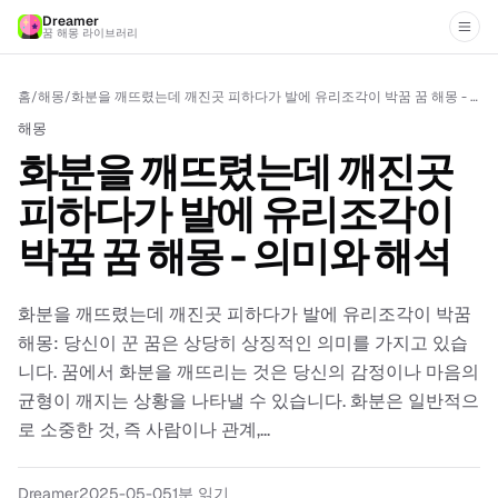
Dreamer
꿈 해몽 라이브러리
홈
/
해몽
/
화분을 깨뜨렸는데 깨진곳 피하다가 발에 유리조각이 박꿈 꿈 해몽 - 의미와 해석
해몽
화분을 깨뜨렸는데 깨진곳
피하다가 발에 유리조각이
박꿈 꿈 해몽 - 의미와 해석
화분을 깨뜨렸는데 깨진곳 피하다가 발에 유리조각이 박꿈
해몽: 당신이 꾼 꿈은 상당히 상징적인 의미를 가지고 있습
니다. 꿈에서 화분을 깨뜨리는 것은 당신의 감정이나 마음의
균형이 깨지는 상황을 나타낼 수 있습니다. 화분은 일반적으
로 소중한 것, 즉 사람이나 관계,...
Dreamer
2025-05-05
1분 읽기