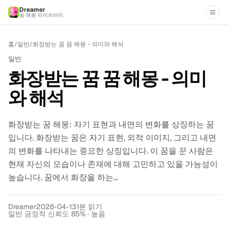
Dreamer
꿈 해몽 라이브러리
홈
/
일반
/
화장받는 꿈 꿈 해몽 - 의미와 해석
일반
화장받는 꿈 꿈 해몽 - 의미
와 해석
화장받는 꿈 해몽: 자기 표현과 내면의 변화를 상징하는 꿈
입니다. 화장받는 꿈은 자기 표현, 외적 이미지, 그리고 내면
의 변화를 나타내는 중요한 상징입니다. 이 꿈을 꾼 사람은
현재 자신의 모습이나 존재에 대해 고민하고 있을 가능성이
높습니다. 꿈에서 화장을 하는...
Dreamer
2026-04-13
1
분 읽기
일반 긍정적 신뢰도 85% · 높음