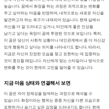
높습니다. 꿈에서 화장을 하는 과정은 외적으로는 변화를
주고 싶어하는 마음을 반영하며, 내적으로는 새로운 자신을
발견하고자 하는 욕구가 내재되어 있습니다. 현재 삶에서
자신을 더 잘 드러내고 싶거나, 타인에게 좋은 인상을
남기고 싶다는 욕망이 꿈에 투영된 것으로 보입니다. 특히,
이 꿈은 당신이 사회적 상황이나 대인관계에서 좀 더 자신감
있게 행동하고 싶다는 의지를 나타내기도 합니다. 따라서,
지금은 자신의 진정한 모습을 찾고 표현하는 데 집중하는
것이 중요할 때입니다. 자신에게 맞는 스타일이나 방식으로
변화를 주는 것이 현재의 고민을 덜어줄 수 있습니다.
지금 마음 상태와 연결해서 보면
이 꿈은 자아 정체성을 탐색하는 과정으로 해석될 수
있습니다. 화장이라는 행위는 종종 자신을 다른 모습으로
표현하거나 숨기고 싶은 감정을 드러내기도 합니다. 현재