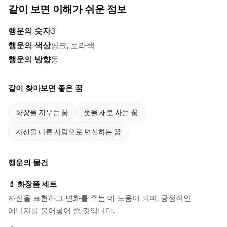
같이 보면 이해가 쉬운 정보
행운의 숫자
3
행운의 색상
핑크, 보라색
행운의 방향
동
같이 찾아보면 좋은 꿈
화장을 지우는 꿈
옷을 새로 사는 꿈
자신을 다른 사람으로 변신하는 꿈
행운의 물건
💄
화장품 세트
자신을 표현하고 변화를 주는 데 도움이 되며, 긍정적인
에너지를 불어넣어 줄 것입니다.