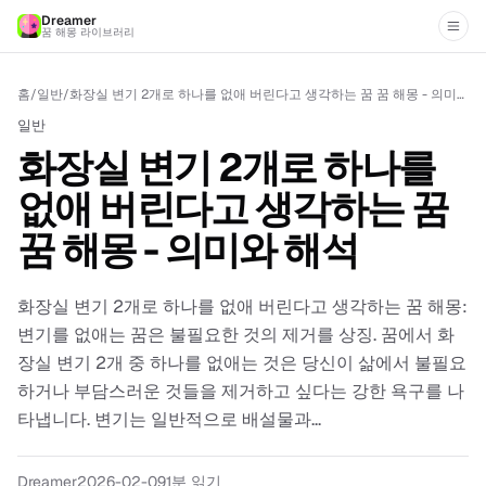
Dreamer
꿈 해몽 라이브러리
홈
/
일반
/
화장실 변기 2개로 하나를 없애 버린다고 생각하는 꿈 꿈 해몽 - 의미와 해석
일반
화장실 변기 2개로 하나를
없애 버린다고 생각하는 꿈
꿈 해몽 - 의미와 해석
화장실 변기 2개로 하나를 없애 버린다고 생각하는 꿈 해몽:
변기를 없애는 꿈은 불필요한 것의 제거를 상징. 꿈에서 화
장실 변기 2개 중 하나를 없애는 것은 당신이 삶에서 불필요
하거나 부담스러운 것들을 제거하고 싶다는 강한 욕구를 나
타냅니다. 변기는 일반적으로 배설물과...
Dreamer
2026-02-09
1
분 읽기