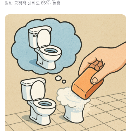
일반 긍정적 신뢰도 85% · 높음