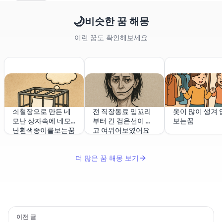
🌙
비슷한 꿈 해몽
이런 꿈도 확인해보세요
쇠철장으로 만든 네
전 직장동료 입꼬리
옷이 많이 생겨 
모난 상자속에 네모
부터 긴 검은선이 있
보는꿈
난흰색종이를보는꿈
고 여위어보였어요
더 많은 꿈 해몽 보기
이전 글