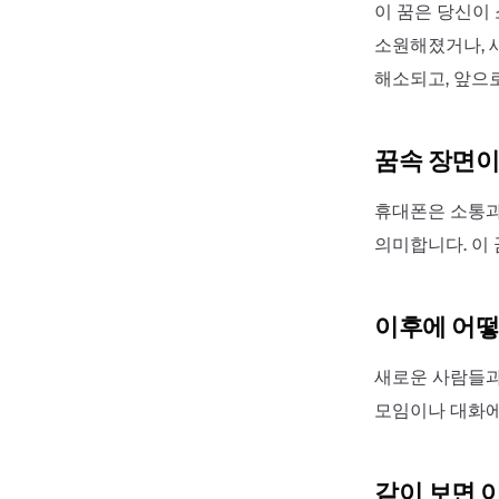
이 꿈은 당신이
소원해졌거나, 
해소되고, 앞으
꿈속 장면이
휴대폰은 소통과
의미합니다. 이
이후에 어떻
새로운 사람들과
모임이나 대화에
같이 보면 