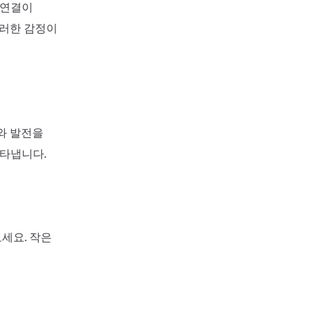
 연결이
그러한 감정이
와 발전을
나타냅니다.
세요. 작은