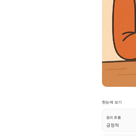
한눈에 보기
꿈의 흐름
긍정적