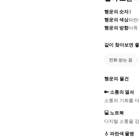
행운의 숫자
3
행운의 색상
파란
행운의 방향
서쪽
같이 찾아보면 좋
전화 받는 꿈
행운의 물건
🔑
소통의 열쇠
소통의 기회를 더
💻
노트북
디지털 소통을 강
💧
파란색 물병