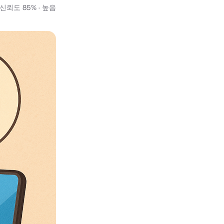
신뢰도 85% · 높음