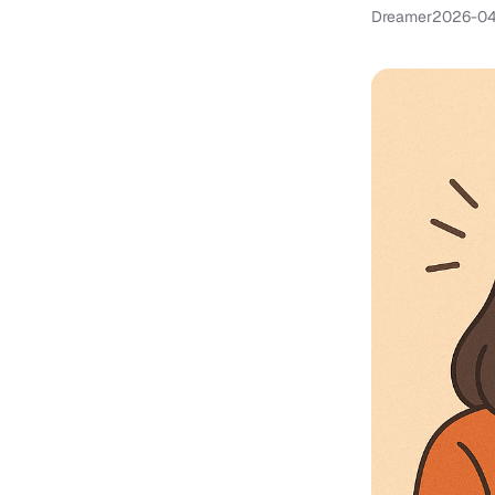
Dreamer
2026-0