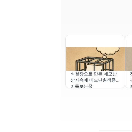
쇠철장으로 만든 네모난
상자속에 네모난흰색종
이를보는꿈