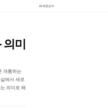
AI 해몽
검색
- 의미
폰 개통하는
 삶에서 새로
다는 의미로 해