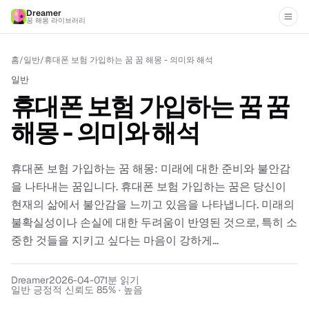
Dreamer
꿈 해몽 라이브러리
홈
/
일반
/
휴대폰 보험 가입하는 꿈 꿈 해몽 - 의미와 해석
일반
휴대폰 보험 가입하는 꿈 꿈
해몽 - 의미와 해석
휴대폰 보험 가입하는 꿈 해몽: 미래에 대한 준비와 불안감
을 나타내는 꿈입니다. 휴대폰 보험 가입하는 꿈은 당신이
현재의 삶에서 불안감을 느끼고 있음을 나타냅니다. 미래의
불확실성이나 손실에 대한 두려움이 반영된 것으로, 특히 소
중한 것들을 지키고 싶다는 마음이 강하게...
Dreamer
2026-04-07
1
분 읽기
일반 긍정적 신뢰도 85% · 높음