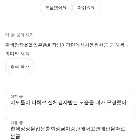
도움됐어요
아쉬워요
이 글 공유하기
흰색정장옷을입은총회장님이강단에서서응원한꿈 꿈 해몽 -
의미와 해석
링크 복사
이전 글
이모들이 나체로 신체검사받는 모습을 내가 구경했어
다음 글
흰색정장을입은총회장님이강단에서고연예인을따로
본꿈