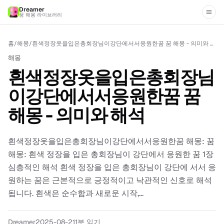
Dreamer
꿈 해몽 라이브러리
홈
/
해몽
/
흰색정장옷을입은총회장님이강단에서서응원한꿈 꿈 해몽 - 의미와 해석
해몽
흰색정장옷을입은총회장님
이강단에서서응원한꿈 꿈
해몽 - 의미와 해석
흰색정장옷을입은총회장님이강단에서서응원한꿈 해몽: 꿈
해몽: 흰색 정장을 입은 총회장님이 강단에서 응원한 꿈 1장
심층적인 해석 흰색 정장을 입은 총회장님이 강단에 서서 응
원하는 꿈은 근본적으로 긍정적이고 낙관적인 신호로 해석
됩니다. 흰색은 순수함과 새로운 시작,...
Dreamer
2025-08-21
1분 읽기