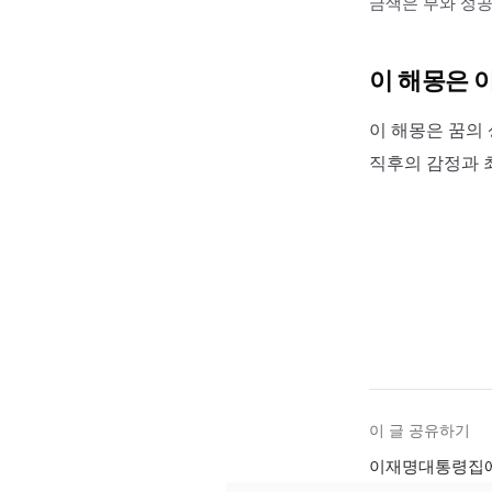
금색은 부와 성공
이 해몽은 
이 해몽은 꿈의 
직후의 감정과 
이 글 공유하기
이재명대통령집에 