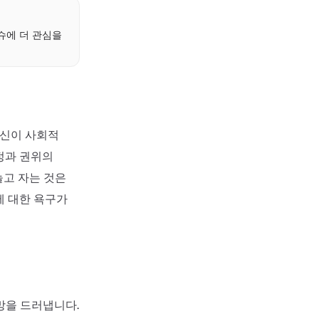
슈에 더 관심을
당신이 사회적
정과 권위의
놀고 자는 것은
에 대한 욕구가
망을 드러냅니다.