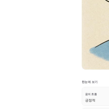
한눈에 보기
꿈의 흐름
긍정적