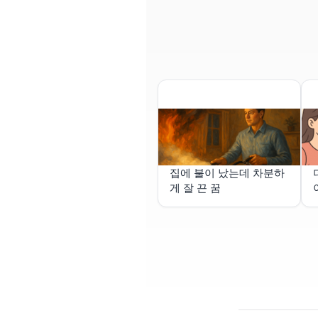
집에 불이 났는데 차분하
게 잘 끈 꿈