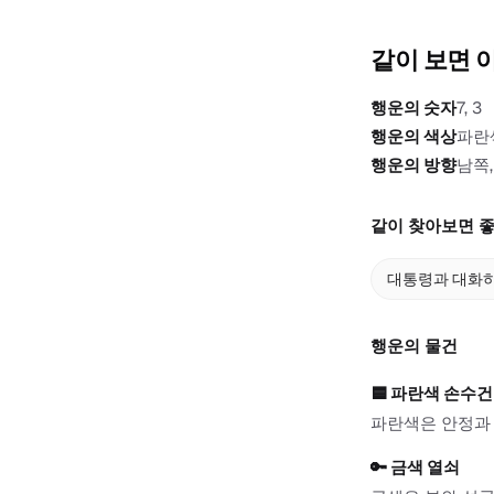
같이 보면 
행운의 숫자
7, 3
행운의 색상
파란
행운의 방향
남쪽,
같이 찾아보면 좋
대통령과 대화하
행운의 물건
🟦
파란색 손수건
파란색은 안정과 
🔑
금색 열쇠