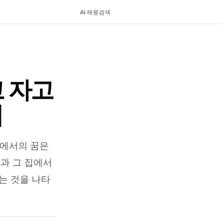
AI 해몽
검색
 자고
석
집에서의 꿈은
징과 그 집에서
는 것을 나타