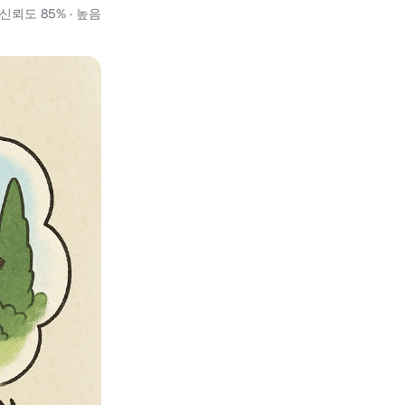
뢰도 85% · 높음