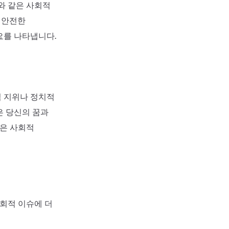
와 같은 사회적
 안전한
요를 나타냅니다.
적 지위나 정치적
은 당신의 꿈과
혹은 사회적
사회적 이슈에 더