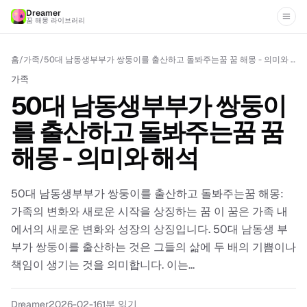
Dreamer
꿈 해몽 라이브러리
홈
/
가족
/
50대 남동생부부가 쌍둥이를 출산하고 돌봐주는꿈 꿈 해몽 - 의미와 해석
가족
50대 남동생부부가 쌍둥이
를 출산하고 돌봐주는꿈 꿈
해몽 - 의미와 해석
50대 남동생부부가 쌍둥이를 출산하고 돌봐주는꿈 해몽:
가족의 변화와 새로운 시작을 상징하는 꿈 이 꿈은 가족 내
에서의 새로운 변화와 성장의 상징입니다. 50대 남동생 부
부가 쌍둥이를 출산하는 것은 그들의 삶에 두 배의 기쁨이나
책임이 생기는 것을 의미합니다. 이는...
Dreamer
2026-02-16
1
분 읽기