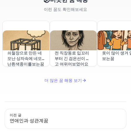
이런 꿈도 확인해보세요
쇠철장으로 만든 네
전 직장동료 입꼬리
옷이 많이 생겨 
모난 상자속에 네모
부터 긴 검은선이 있
보는꿈
난흰색종이를보는꿈
고 여위어보였어요
더 많은 꿈 해몽 보기
이전 글
연애인과 성관계꿈