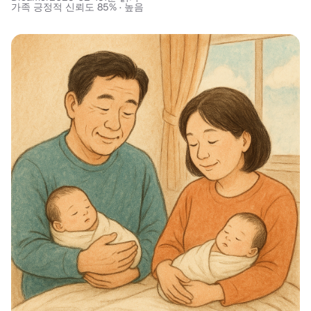
가족 긍정적 신뢰도 85% · 높음