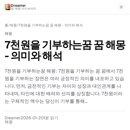
Dreamer
꿈 해몽 라이브러리
홈
/
해몽
/
7천원을 기부하는꿈 꿈 해몽 - 의미와 해석
해몽
7천원을 기부하는꿈 꿈 해몽
- 의미와 해석
7천원을 기부하는꿈 해몽: 7천원을 기부하는 꿈 꿈에서 7천
원을 기부하는 장면은 여러 긍정적인 의미를 내포하고 있습
니다. 먼저, 금전적인 기부는 자아의 성장과 대인관계를 나
타내며, 타인에 대한 배려와 선의를 상징합니다. 7천원이라
는 구체적인 액수는 당신이 기부를 통해...
Dreamer
2026-01-20
1분 읽기
해몽