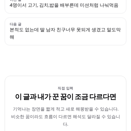
4명이서 고기, 김치,밥을 배부른데 미션처럼 나눠먹음
다음 글
본적도 없는데 딸 남자 친구너무 못되게 생겼고 말도막
해
직접 입력
이 글과 내가 꾼 꿈이 조금 다르다면
기억나는 장면을 짧게 적고 새로 해몽받을 수 있습니다.
비슷한 꿈이라도 흐름이 다르면 해석도 달라질 수 있습니
다.