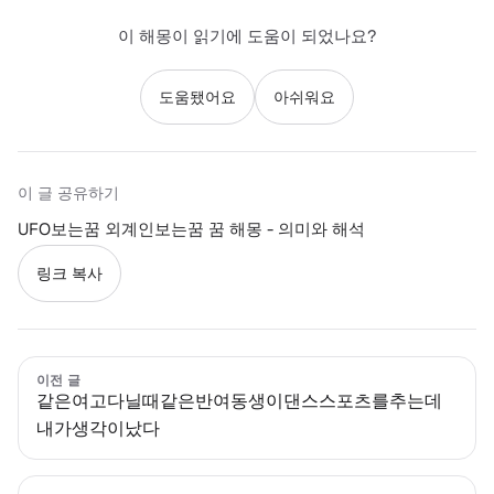
이 해몽이 읽기에 도움이 되었나요?
도움됐어요
아쉬워요
이 글 공유하기
UFO보는꿈 외계인보는꿈 꿈 해몽 - 의미와 해석
링크 복사
이전 글
같은여고다닐때같은반여동생이댄스스포츠를추는데
내가생각이났다