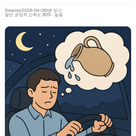
Dreamer
2026-04-06
1
분 읽기
일반 긍정적 신뢰도 80% · 높음