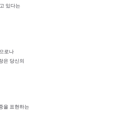
하고 있다는
적으로나
사랑은 당신의
존중을 표현하는