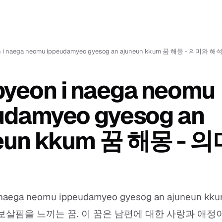
 i naega neomu ippeudamyeo gyesog an ajuneun kkum 꿈 해몽 - 의미와 해
yeon i naega neomu
udamyeo gyesog an
eun kkum 꿈 해몽 - 
 naega neomu ippeudamyeo gyesog an ajuneun k
보살핌을 느끼는 꿈. 이 꿈은 남편에 대한 사랑과 애정