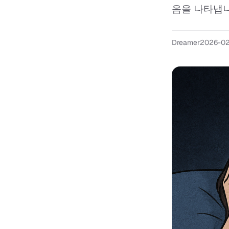
음을 나타냅니
Dreamer
2026-0