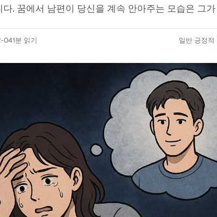
다. 꿈에서 남편이 당신을 계속 안아주는 모습은 그가 당
2-04
1
분 읽기
일반 긍정적 