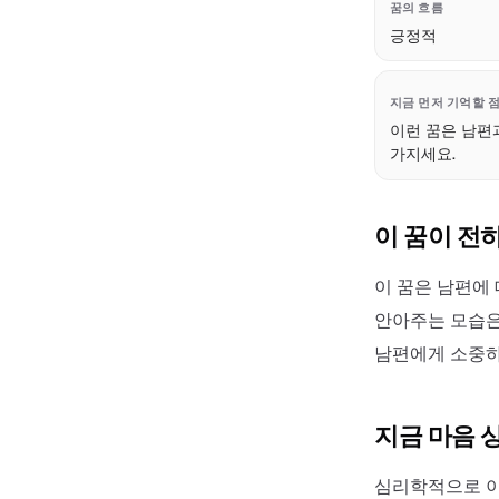
꿈의 흐름
긍정적
지금 먼저 기억할 
이런 꿈은 남편
가지세요.
이 꿈이 전
이 꿈은 남편에
안아주는 모습은
남편에게 소중하
지금 마음 
심리학적으로 이