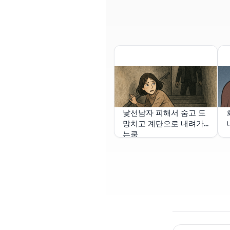
낯선남자 피해서 숨고 도
망치고 계단으로 내려가
는쿰