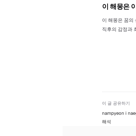
이 해몽은 
이 해몽은 꿈의 
직후의 감정과 
이 글 공유하기
nampyeon i na
해석