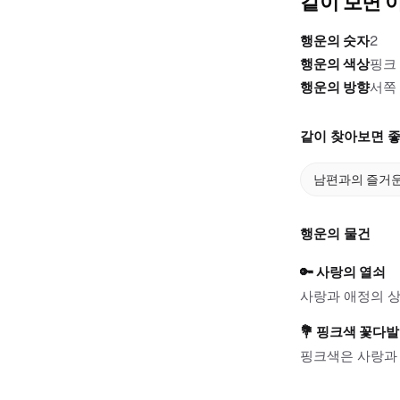
같이 보면 
행운의 숫자
2
행운의 색상
핑크
행운의 방향
서쪽
같이 찾아보면 좋
남편과의 즐거운
행운의 물건
🔑
사랑의 열쇠
사랑과 애정의 상
💐
핑크색 꽃다발
핑크색은 사랑과 