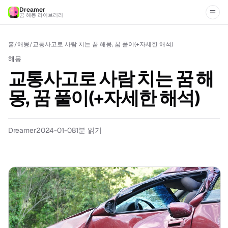
Dreamer
꿈 해몽 라이브러리
홈
/
해몽
/
교통사고로 사람 치는 꿈 해몽, 꿈 풀이(+자세한 해석)
해몽
교통사고로 사람 치는 꿈 해
몽, 꿈 풀이(+자세한 해석)
Dreamer
2024-01-08
1
분 읽기