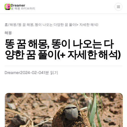
Dreamer
꿈 해몽 라이브러리
홈
/
해몽
/
똥 꿈 해몽, 똥이 나오는 다양한 꿈 풀이(+ 자세한 해석)
해몽
똥 꿈 해몽, 똥이 나오는 다
양한 꿈 풀이(+ 자세한 해석)
Dreamer
2024-02-04
1
분 읽기