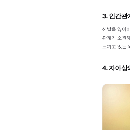
3. 인간
신발을 잃어버
관계가 소원해
느끼고 있는 
4. 자아상