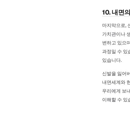
10. 내면
마지막으로, 
가치관이나 생
변하고 있으며
과정일 수 있
있습니다.
신발을 잃어버
내면세계와 현
우리에게 보내
이해할 수 있