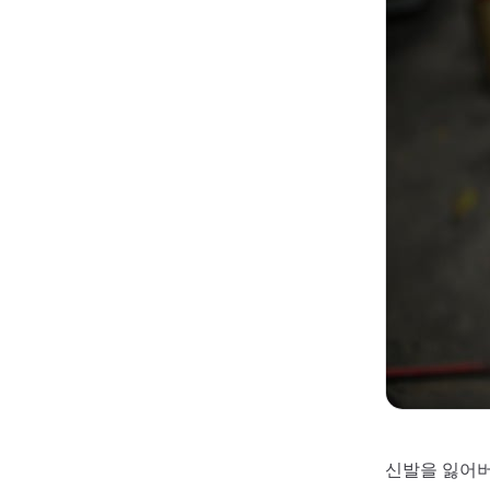
신발을 잃어버