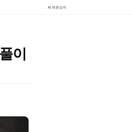
AI 해몽
검색
 풀이