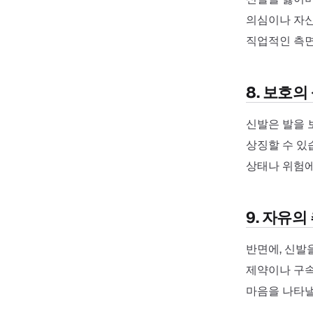
의심이나 자신
직업적인 측면
8. 보호의
신발은 발을 
상징할 수 있
상태나 위험에
9. 자유의
반면에, 신발
제약이나 구속
마음을 나타낼