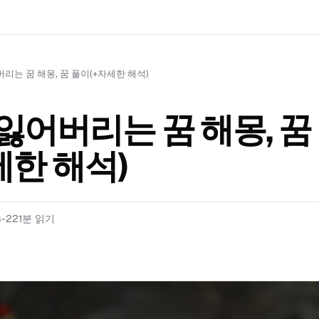
리는 꿈 해몽, 꿈 풀이(+자세한 해석)
잃어버리는 꿈 해몽, 꿈
세한 해석)
3-22
1
분 읽기