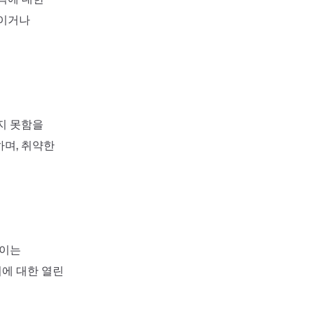
적이거나
지 못함을
하며, 취약한
 이는
에 대한 열린