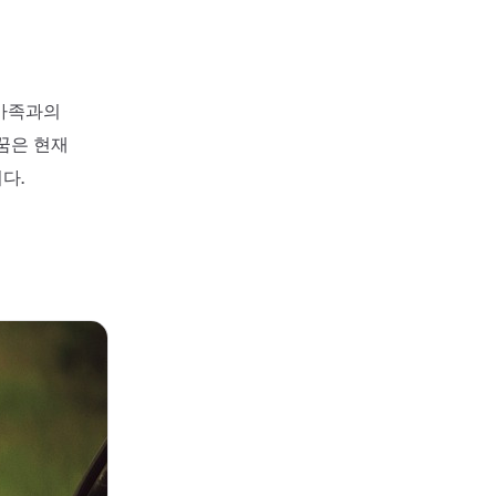
 가족과의
꿈은 현재
다.