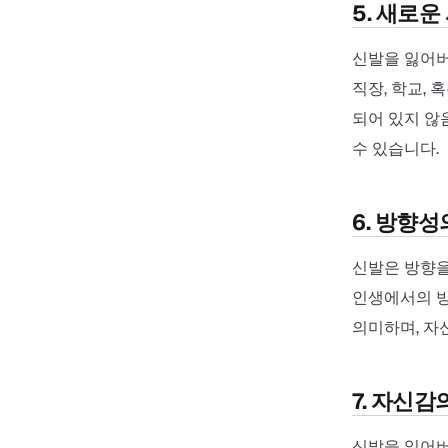
5. 새로
신발을 잃어버
직장, 학교,
되어 있지 않
수 있습니다.
6. 방향성
신발은 방향을
인생에서의 방
의미하며, 자
7. 자신감
신발을 잃어버