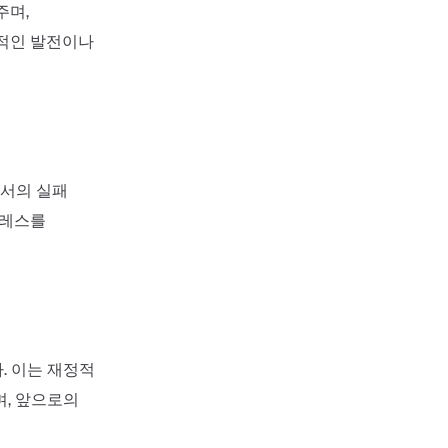
주며,
인적인 발전이나
서의 실패
트레스를
. 이는 재정적
며, 앞으로의