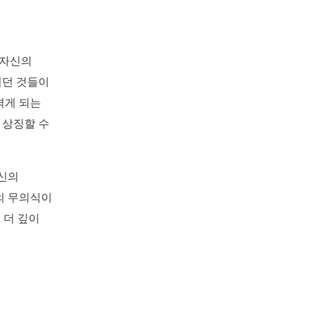
 자신의
기던 것들이
겪게 되는
 상징할 수
자신의
의 무의식이
 더 깊이