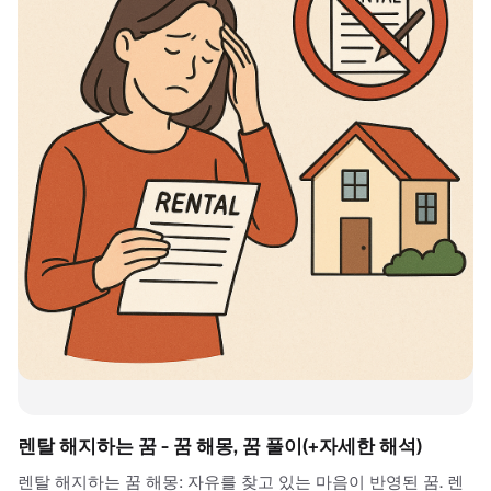
렌탈 해지하는 꿈 - 꿈 해몽, 꿈 풀이(+자세한 해석)
렌탈 해지하는 꿈 해몽: 자유를 찾고 있는 마음이 반영된 꿈. 렌