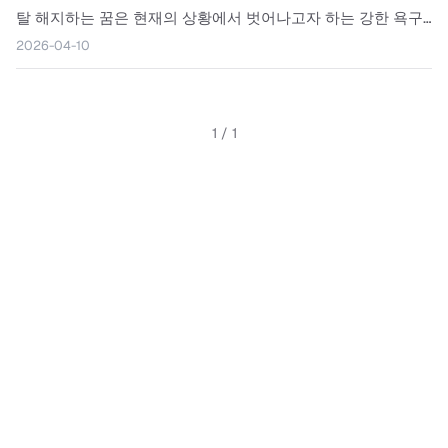
탈 해지하는 꿈은 현재의 상황에서 벗어나고자 하는 강한 욕구
를 나타냅니다. 렌탈이라는 상징은 소속감이나 의무를 나타내
2026-04-10
며, 이를 해지하는 행위는 마음의 짐을 덜고 새로운 시작을 원한
다는 의미를 지닙니다. 이...
1
/
1