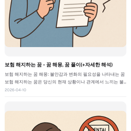
보험 해지하는 꿈 - 꿈 해몽, 꿈 풀이(+자세한 해석)
보험 해지하는 꿈 해몽: 불안감과 변화의 필요성을 나타내는 꿈
보험 해지하는 꿈은 당신의 현재 상황이나 관계에서 느끼는 불
안감이나 불확실성을 상징합니다. 보험은 일반적으로 안전과
2026-04-10
보호를 의미하지만, 해지는 이러한 보호를 포기하거나 새롭게
시작하고자 하는 의지를...