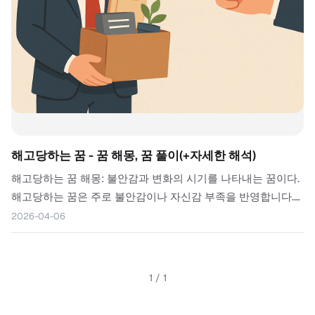
해고당하는 꿈 - 꿈 해몽, 꿈 풀이(+자세한 해석)
해고당하는 꿈 해몽: 불안감과 변화의 시기를 나타내는 꿈이다.
해고당하는 꿈은 주로 불안감이나 자신감 부족을 반영합니다.
현재의 직장이나 생활에서의 불만족이 이 꿈을 유발했을 수 있
2026-04-06
습니다. 이는 자신의 가치를 의심하거나, 변화에 대한 두려움을
상징하기도 합니다....
1
/
1