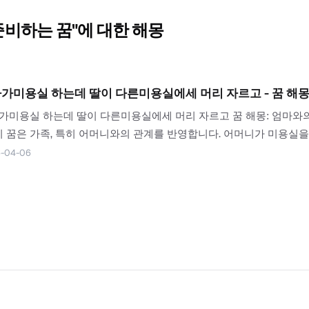
준비하는 꿈
"에 대한 해몽
가미용실 하는데 딸이 다른미용실에세 머리 자르고 - 꿈 해몽,
가미용실 하는데 딸이 다른미용실에세 머리 자르고 꿈 해몽: 엄마와의
 이 꿈은 가족, 특히 어머니와의 관계를 반영합니다. 어머니가 미용실
상징하며, 어머니의 존재가 당신에게 안정감을 주고 있음을...
-04-06