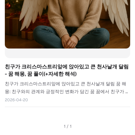
친구가 크리스마스트리앞에 앉아있고 큰 천사날개 달림
- 꿈 해몽, 꿈 풀이(+자세한 해석)
친구가 크리스마스트리앞에 앉아있고 큰 천사날개 달림 꿈 해
몽: 친구와의 관계와 긍정적인 변화가 담긴 꿈 꿈에서 친구가 크
리스마스트리 앞에 앉아 있고 큰 천사날개를 달고 있다는 이미
2026-04-20
지는 관계의 중요성과 긍정적인 변화를 상징합니다. 크리스마
스트리는 축제와 기쁨, 희망을...
1
/
1