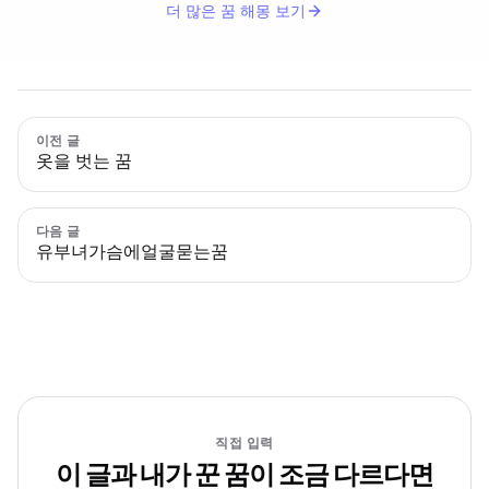
더 많은 꿈 해몽 보기
이전 글
옷을 벗는 꿈
다음 글
유부녀가슴에얼굴묻는꿈
직접 입력
이 글과 내가 꾼 꿈이 조금 다르다면