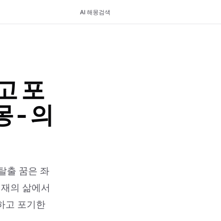
AI 해몽
검색
고 포
 - 의
탈출 꿈은 좌
현재의 삶에서
하고 포기한