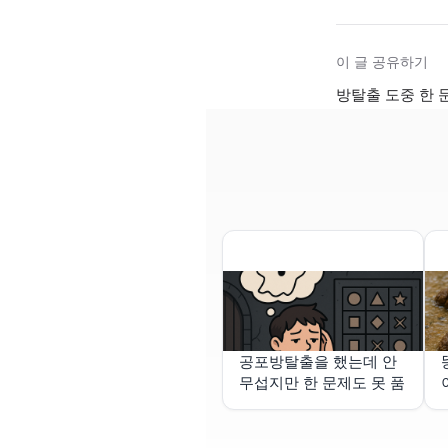
이 글 공유하기
방탈출 도중 한 
공포방탈출을 했는데 안
무섭지만 한 문제도 못 품