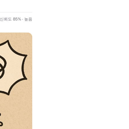
신뢰도 85% · 높음