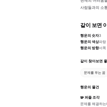
현재의 어려움을
사람들과의 소통
같이 보면 
행운의 숫자
3
행운의 색상
파랑
행운의 방향
서쪽
같이 찾아보면 좋
문제를 푸는 꿈
행운의 물건
🧩
퍼즐 조각
문제를 해결하는데