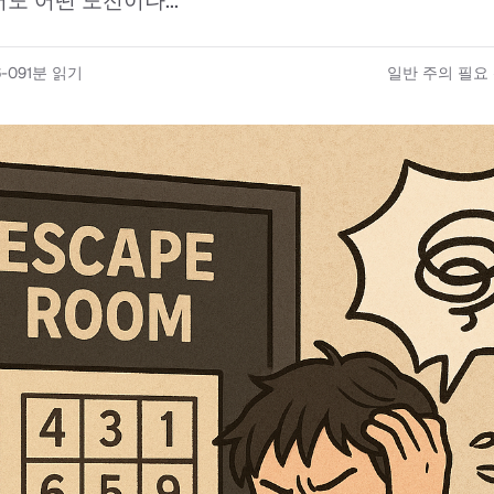
도 어떤 도전이나...
-09
1
분 읽기
일반 주의 필요 