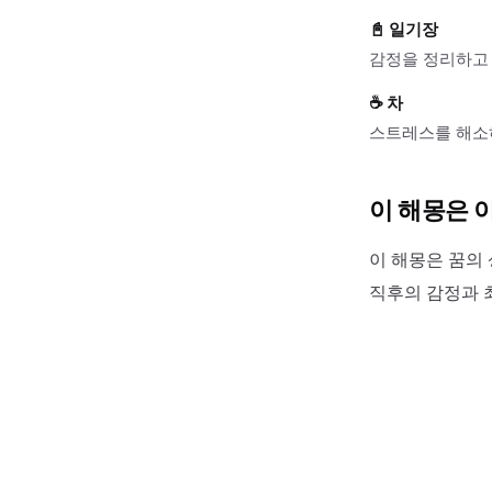
📓
일기장
감정을 정리하고 
☕
차
스트레스를 해소하
이 해몽은 
이 해몽은 꿈의 
직후의 감정과 