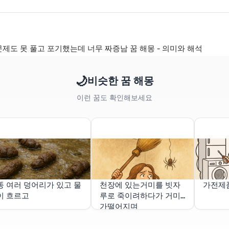
문제도 못 풀고 포기했는데 너무 짜증남 꿈 해몽 - 의미와 해석
🌙
비슷한 꿈 해몽
이런 꿈도 확인해보세요
똥 여러 덩어리가 있고 물
천장에 있는거미를 빗자
가전제품
이 흐르고
루로 죽이려하다가 거미
가떨어지며