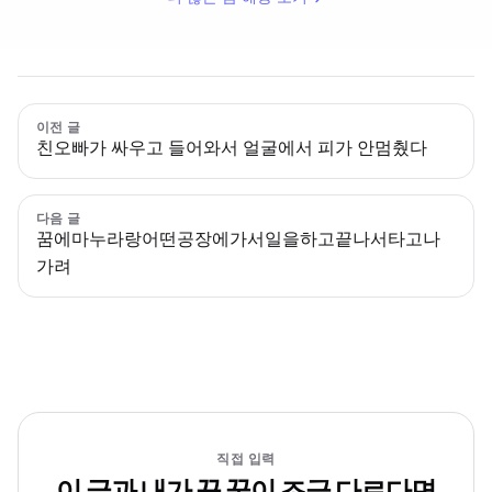
이전 글
친오빠가 싸우고 들어와서 얼굴에서 피가 안멈췄다
다음 글
꿈에마누라랑어떤공장에가서일을하고끝나서타고나
가려
직접 입력
이 글과 내가 꾼 꿈이 조금 다르다면