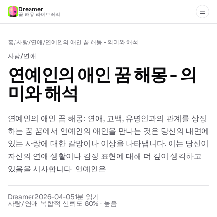
Dreamer
꿈 해몽 라이브러리
홈
/
사랑/연애
/
연예인의 애인 꿈 해몽 - 의미와 해석
사랑/연애
연예인의 애인 꿈 해몽 - 의
미와 해석
연예인의 애인 꿈 해몽: 연애, 고백, 유명인과의 관계를 상징
하는 꿈 꿈에서 연예인의 애인을 만나는 것은 당신의 내면에
있는 사랑에 대한 갈망이나 이상을 나타냅니다. 이는 당신이
자신의 연애 생활이나 감정 표현에 대해 더 깊이 생각하고
있음을 시사합니다. 연예인은...
Dreamer
2026-04-05
1
분 읽기
사랑/연애 복합적 신뢰도 80% · 높음