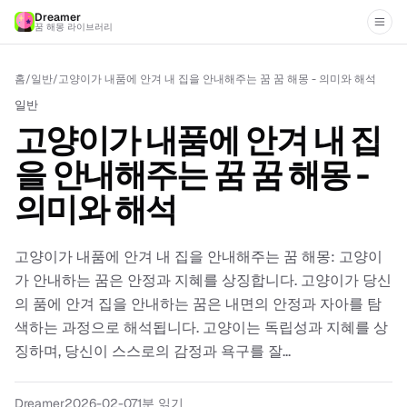
Dreamer
꿈 해몽 라이브러리
홈
/
일반
/
고양이가 내품에 안겨 내 집을 안내해주는 꿈 꿈 해몽 - 의미와 해석
일반
고양이가 내품에 안겨 내 집
을 안내해주는 꿈 꿈 해몽 -
의미와 해석
고양이가 내품에 안겨 내 집을 안내해주는 꿈 해몽: 고양이
가 안내하는 꿈은 안정과 지혜를 상징합니다. 고양이가 당신
의 품에 안겨 집을 안내하는 꿈은 내면의 안정과 자아를 탐
색하는 과정으로 해석됩니다. 고양이는 독립성과 지혜를 상
징하며, 당신이 스스로의 감정과 욕구를 잘...
Dreamer
2026-02-07
1
분 읽기