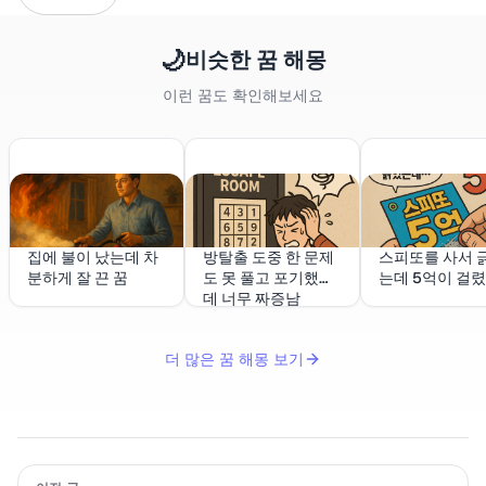
🌙
비슷한 꿈 해몽
이런 꿈도 확인해보세요
집에 불이 났는데 차
방탈출 도중 한 문제
스피또를 사서 
분하게 잘 끈 꿈
도 못 풀고 포기했는
는데 5억이 걸
데 너무 짜증남
더 많은 꿈 해몽 보기