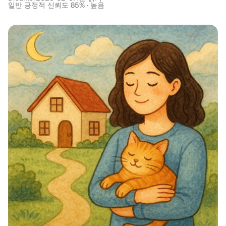
일반 긍정적 신뢰도 85% · 높음