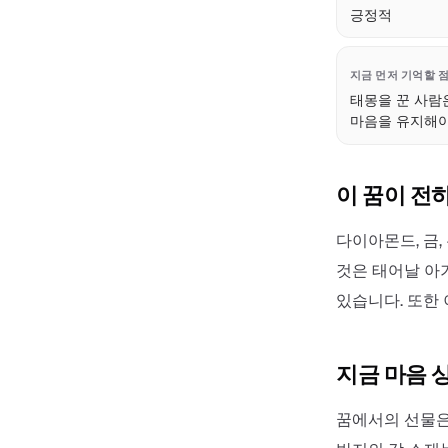
긍정적
지금 먼저 기억할 
태몽을 꾼 사람
마음을 유지해야
이 꿈이 전
다이아몬드, 금,
것은 태어날 아
있습니다. 또한
지금 마음 
꿈에서의 선물은