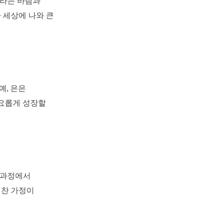
바라는 바람과
 세상에 나와 큰
예, 은은
풍요롭게 성장할
 과정에서
 찬 가정이