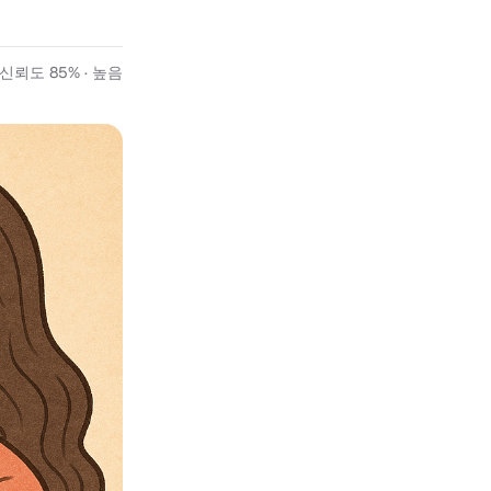
신뢰도 85% · 높음