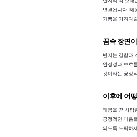
반지의 각 소재
연결됩니다. 태몽
기쁨을 가져다줄
꿈속 장면이
반지는 결합과 
안정성과 보호를
것이라는 긍정적
이후에 어떻
태몽을 꾼 사람
긍정적인 마음을
되도록 노력하세