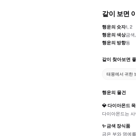
같이 보면 
행운의 숫자
1, 2
행운의 색상
금색,
행운의 방향
동
같이 찾아보면 좋
태몽에서 귀한 
행운의 물건
💎
다이아몬드 
다이아몬드는 사랑
✨
금색 장식품
금은 부와 명예를