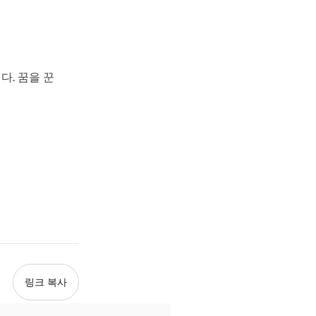
다. 꿈을 꾼
링크 복사