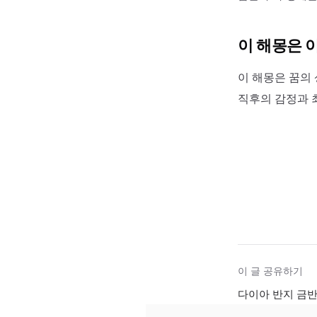
이 해몽은 
이 해몽은 꿈의 
직후의 감정과 
이 글 공유하기
다이아 반지 금반