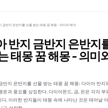
 금반지 은반지를 선물 받는 태몽 꿈 해몽 - 의미와 해석
 반지 금반지 은반지를
는 태몽 꿈 해몽 - 의미
금반지 은반지를 선물 받는 태몽 꿈 해몽: 다이아 반지와
행운과 풍요를 상징한다. 다이아몬드, 금, 은은 각각 부와
다. 이러한 반지들이 태몽 속에 나타난 것은 태어날 