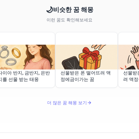
🌙
비슷한 꿈 해몽
이런 꿈도 확인해보세요
다이아 반지, 금반지, 은반
선물받은 폰 떨어뜨려 액
선물받
지를 선물 받는 태몽
정에금이가는 꿈
려 액
더 많은 꿈 해몽 보기