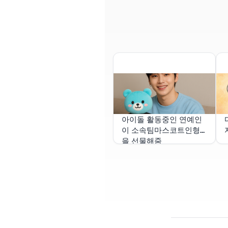
아이돌 활동중인 연예인
이 소속팀마스코트인형
을 선물해줌