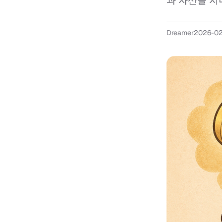
과 자산을 지니
Dreamer
2026-0