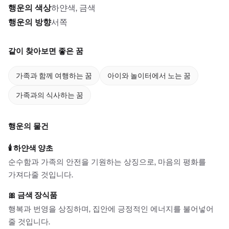
행운의 색상
하얀색, 금색
행운의 방향
서쪽
같이 찾아보면 좋은 꿈
가족과 함께 여행하는 꿈
아이와 놀이터에서 노는 꿈
가족과의 식사하는 꿈
행운의 물건
🕯️
하얀색 양초
순수함과 가족의 안전을 기원하는 상징으로, 마음의 평화를
가져다줄 것입니다.
🎀
금색 장식품
행복과 번영을 상징하며, 집안에 긍정적인 에너지를 불어넣어
줄 것입니다.