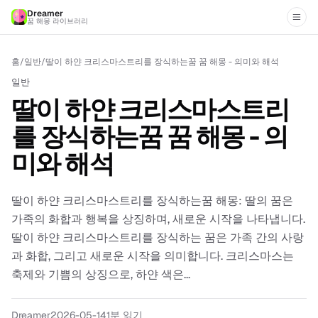
Dreamer
꿈 해몽 라이브러리
홈
/
일반
/
딸이 하얀 크리스마스트리를 장식하는꿈 꿈 해몽 - 의미와 해석
일반
딸이 하얀 크리스마스트리
를 장식하는꿈 꿈 해몽 - 의
미와 해석
딸이 하얀 크리스마스트리를 장식하는꿈 해몽: 딸의 꿈은
가족의 화합과 행복을 상징하며, 새로운 시작을 나타냅니다.
딸이 하얀 크리스마스트리를 장식하는 꿈은 가족 간의 사랑
과 화합, 그리고 새로운 시작을 의미합니다. 크리스마스는
축제와 기쁨의 상징으로, 하얀 색은...
Dreamer
2026-05-14
1
분 읽기