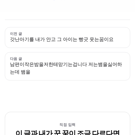
이전 글
갓난아기를 내가 안고 그 아이는 빵긋 웃는꿈이요
다음 글
남편이작은밤을저한테맏기는겁니다 저는뱀을싫어하
는데 뱀을
직접 입력
이 글과 내가 꾼 꿈이 조금 다르다면