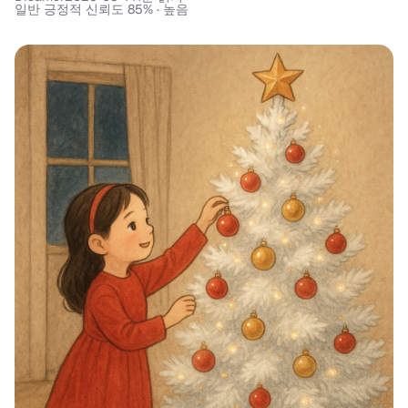
일반 긍정적 신뢰도 85% · 높음